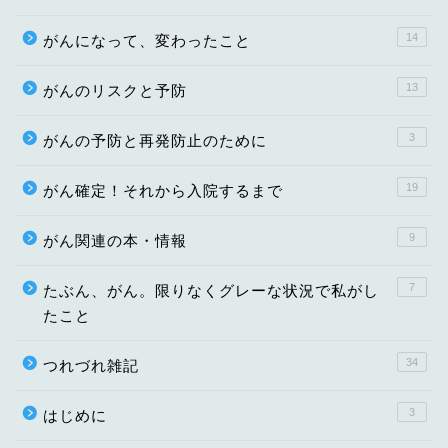
14
がんになって、変わったこと
13
がんのリスクと予防
3
がんの予防と再発防止のために
19
がん確定！それから入院するまで
9
がん関連の本・情報
7
たぶん、がん。限りなくグレーな状況で私がし
たこと
34
つれづれ雑記
3
はじめに