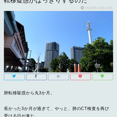
転移疑惑がはっきりするのだ
2020年10月18日
肺転移疑惑から丸3か月。
長かった3か月が過ぎて、やっと、肺のCT検査を再び
受ける日が来た。