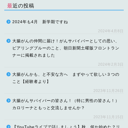
最近の投稿
2024年も4月 新学期ですね
2024年4月8日
大腸がんの仲間に届け！がんサバイバーとしての思い、
ピアリングブルーのこと、朝日新聞土曜版フロントラン
ナーに掲載されました
2024年2月3日
大腸がんかも、と不安な方へ まずやって欲しい３つの
こと【経験者より】
2023年11月26日
大腸がんサバイバーの皆さん！（特に男性の皆さん！）
カロリーナともっと交流しませんか？
2023年11月15日
【YouTubeライブで話しましょう】秋、何か始めた？リ