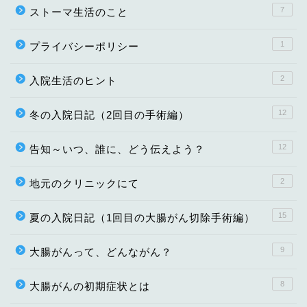
7
ストーマ生活のこと
1
プライバシーポリシー
2
入院生活のヒント
12
冬の入院日記（2回目の手術編）
12
告知～いつ、誰に、どう伝えよう？
2
地元のクリニックにて
15
夏の入院日記（1回目の大腸がん切除手術編）
9
大腸がんって、どんながん？
8
大腸がんの初期症状とは