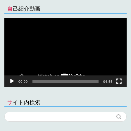
自己紹介動画
動
画
プ
レ
ー
ヤ
ー
00:00
04:55
サイト内検索