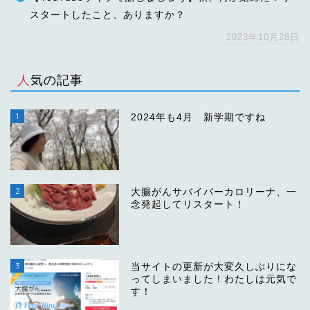
スタートしたこと、ありますか？
2023年10月28日
人気の記事
1
2024年も4月 新学期ですね
2
大腸がんサバイバーカロリーナ、一
念発起してリスタート！
3
当サイトの更新が大変久しぶりにな
ってしまいました！わたしは元気で
す！