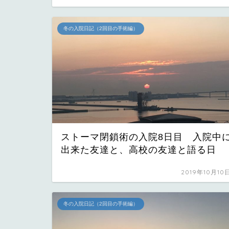
冬の入院日記（2回目の手術編）
ストーマ閉鎖術の入院8日目 入院中
出来た友達と、高校の友達と語る日
2019年10月10
冬の入院日記（2回目の手術編）