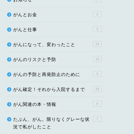
がんとお金
2
がんと仕事
3
がんになって、変わったこと
14
がんのリスクと予防
13
がんの予防と再発防止のために
3
がん確定！それから入院するまで
19
がん関連の本・情報
9
たぶん、がん。限りなくグレーな状
7
況で私がしたこと