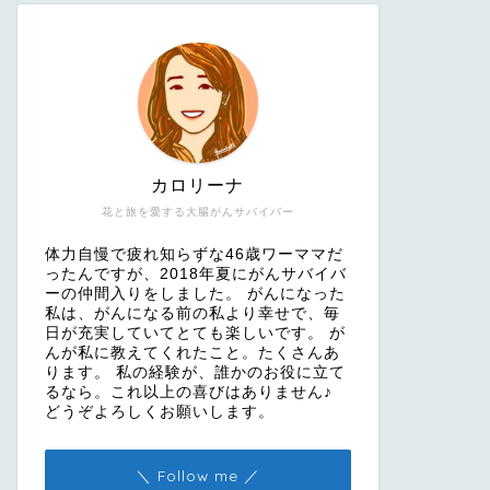
カロリーナ
花と旅を愛する大腸がんサバイバー
体力自慢で疲れ知らずな46歳ワーママだ
ったんですが、2018年夏にがんサバイバ
ーの仲間入りをしました。 がんになった
私は、がんになる前の私より幸せで、毎
日が充実していてとても楽しいです。 が
んが私に教えてくれたこと。たくさんあ
ります。 私の経験が、誰かのお役に立て
るなら。これ以上の喜びはありません♪
どうぞよろしくお願いします。
＼ Follow me ／