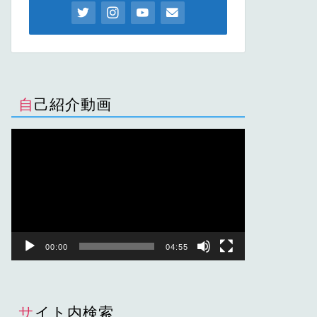
自己紹介動画
動
画
プ
レ
ー
ヤ
ー
00:00
04:55
サイト内検索