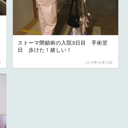
ストーマ閉鎖術の入院3日目 手術翌
日 歩けた！嬉しい！
日
2019年10月10日