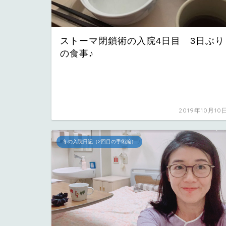
ストーマ閉鎖術の入院4日目 3日ぶり
の食事♪
2019年10月10
冬の入院日記（2回目の手術編）