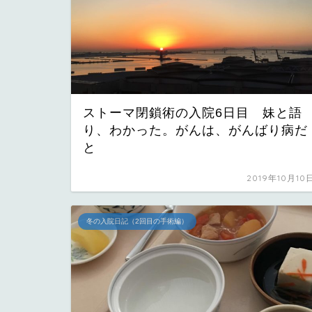
ストーマ閉鎖術の入院6日目 妹と語
り、わかった。がんは、がんばり病だ
と
2019年10月10
冬の入院日記（2回目の手術編）