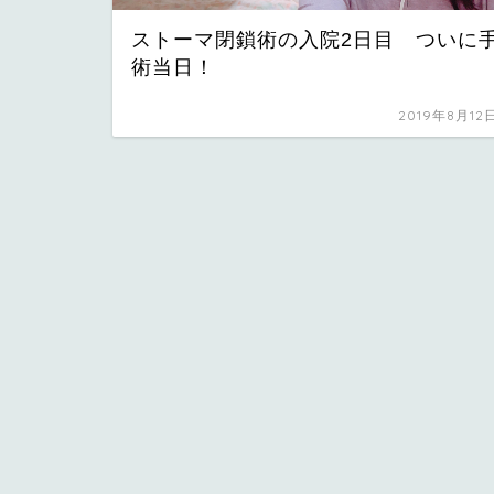
ストーマ閉鎖術の入院2日目 ついに
術当日！
2019年8月12