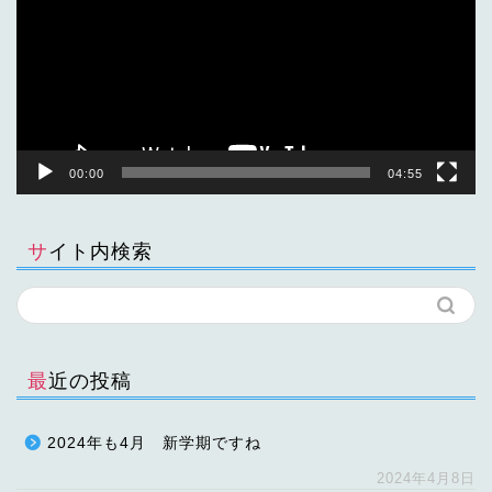
レ
ー
ヤ
ー
00:00
04:55
サイト内検索
最近の投稿
2024年も4月 新学期ですね
2024年4月8日