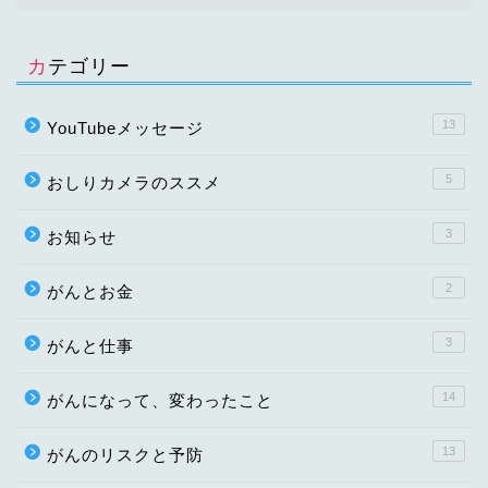
カテゴリー
13
YouTubeメッセージ
5
おしりカメラのススメ
3
お知らせ
2
がんとお金
3
がんと仕事
14
がんになって、変わったこと
13
がんのリスクと予防