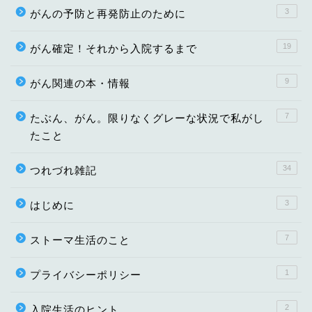
3
がんの予防と再発防止のために
19
がん確定！それから入院するまで
9
がん関連の本・情報
7
たぶん、がん。限りなくグレーな状況で私がし
たこと
34
つれづれ雑記
3
はじめに
7
ストーマ生活のこと
1
プライバシーポリシー
2
入院生活のヒント