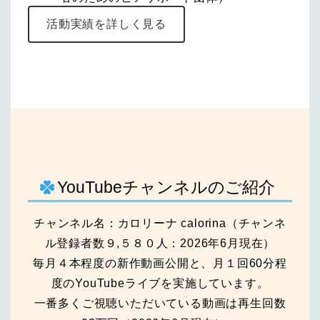
活動実績を詳しく見る
YouTubeチャンネルのご紹介
チャンネル名：カロリーナ calorina（チャンネ
TOP
ル登録者数９,５８０人：2026年6月現在）
毎月４本程度の新作動画公開と、月１回60分程
【ご挨拶】
度のYouTubeライブを実施しています。
一番多くご視聴いただいている動画は再生回数
講演・講師依頼