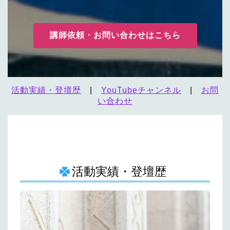
講師依頼・お問い合わせはこちら
活動実績・登壇歴
|
YouTubeチャンネル
|
お問
い合わせ
活動実績・登壇歴