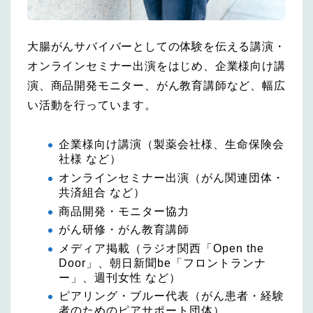
大腸がんサバイバーとしての体験を伝える講演・
オンラインセミナー出演をはじめ、企業様向け講
演、商品開発モニター、がん教育講師など、幅広
い活動を行っています。
企業様向け講演（製薬会社様、生命保険会
社様 など）
オンラインセミナー出演（がん関連団体・
共済組合 など）
商品開発・モニター協力
がん研修・がん教育講師
メディア掲載（ラジオ関西「Open the
Door」、朝日新聞be「フロントランナ
ー」、週刊女性 など）
ピアリング・ブルー代表（がん患者・経験
者のためのピアサポート団体）