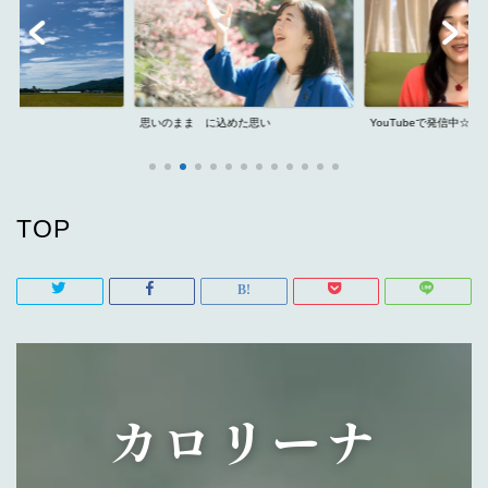
思いのまま に込めた思い
YouTubeで発信中☆
TOP
カロリーナ