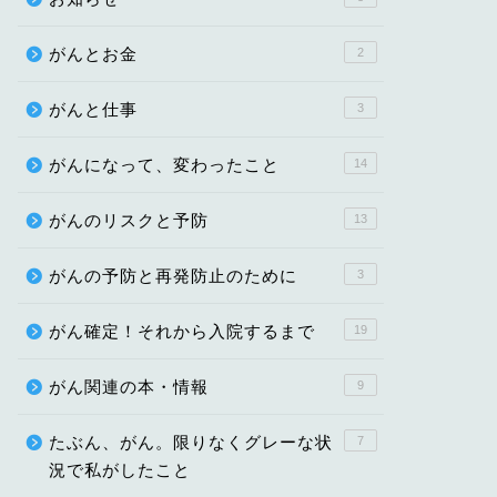
がんとお金
2
がんと仕事
3
がんになって、変わったこと
14
がんのリスクと予防
13
がんの予防と再発防止のために
3
がん確定！それから入院するまで
19
がん関連の本・情報
9
たぶん、がん。限りなくグレーな状
7
況で私がしたこと