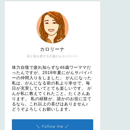
カロリーナ
花と旅を愛する大腸がんサバイバー
体力自慢で疲れ知らずな46歳ワーママだ
ったんですが、2018年夏にがんサバイバ
ーの仲間入りをしました。 がんになった
私は、がんになる前の私より幸せで、毎
日が充実していてとても楽しいです。 が
んが私に教えてくれたこと。たくさんあ
ります。 私の経験が、誰かのお役に立て
るなら。これ以上の喜びはありません♪
どうぞよろしくお願いします。
＼ Follow me ／