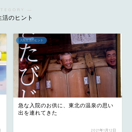
ATEGORY ―
生活のヒント
入院生活のヒント
急な入院のお供に、東北の温泉の思い
出を連れてきた
日
2021年1月12日