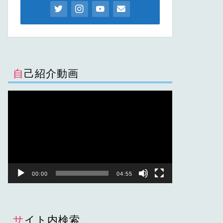
自己紹介動画
動
画
プ
レ
ー
ヤ
ー
00:00
04:55
サイト内検索