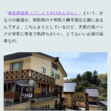
「
後生掛温泉（ごしょうがけおんせん）
」という、か
なりの秘湯が、秋田県の十和田八幡平国立公園にある
んですよ。こぢんまりとしているけど、天然の泥パッ
クが非常に有名で気持ちがいい、とてもいいお湯の温
泉なの。