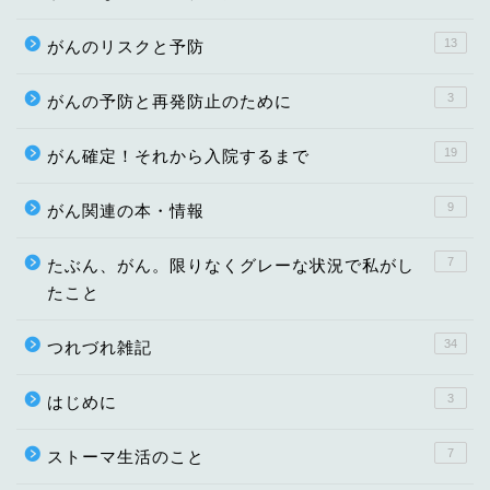
13
がんのリスクと予防
3
がんの予防と再発防止のために
19
がん確定！それから入院するまで
9
がん関連の本・情報
7
たぶん、がん。限りなくグレーな状況で私がし
たこと
34
つれづれ雑記
3
はじめに
7
ストーマ生活のこと