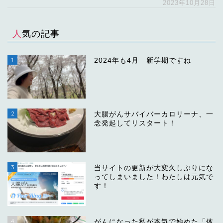
2023年10月28日
人気の記事
1
2024年も4月 新学期ですね
2
大腸がんサバイバーカロリーナ、一
念発起してリスタート！
3
当サイトの更新が大変久しぶりにな
ってしまいました！わたしは元気で
す！
4
がんになった私が本気で始めた「体