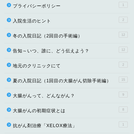
1
プライバシーポリシー
2
入院生活のヒント
12
冬の入院日記（2回目の手術編）
12
告知～いつ、誰に、どう伝えよう？
2
地元のクリニックにて
15
夏の入院日記（1回目の大腸がん切除手術編）
9
大腸がんって、どんながん？
8
大腸がんの初期症状とは
1
抗がん剤治療「XELOX療法」