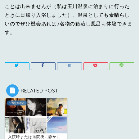
ことは出来ませんが（私は玉川温泉に泊まりに行った
ときに日帰り入浴しました）、温泉としても素晴らし
いのでぜひ機会あれば♪名物の箱蒸し風呂も体験できま
す。
RELATED POST
つれづれ雑記
入院時または退院後に静かに