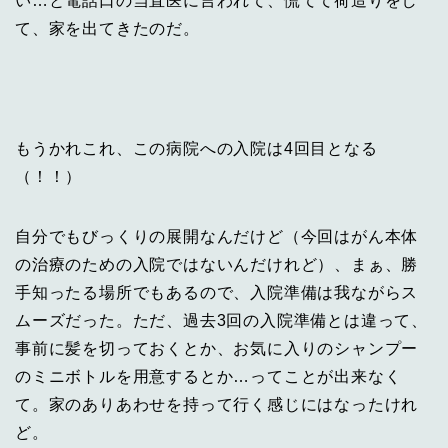
い…と電話口の当直医に言われて、慌てて荷造りをし
て、家を出てきたのだ。
もうかれこれ、この病院への入院は4回目となる
（！！）
自分でもびっくりの展開なんだけど（今回はがん本体
の治療のための入院ではないんだけれど）、まぁ、勝
手知ったる場所でもあるので、入院準備は我ながらス
ムーズだった。ただ、過去3回の入院準備とは違って、
事前に髪を切っておくとか、お気に入りのシャンプー
のミニボトルを用意するとか…ってことが出来なく
て。家のありあわせを持って行く感じにはなったけれ
ど。