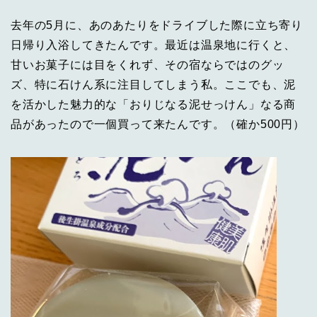
去年の5月に、あのあたりをドライブした際に立ち寄り
日帰り入浴してきたんです。最近は温泉地に行くと、
甘いお菓子には目をくれず、その宿ならではのグッ
ズ、特に石けん系に注目してしまう私。ここでも、泥
を活かした魅力的な「おりじなる泥せっけん」なる商
品があったので一個買って来たんです。（確か500円）