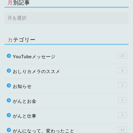
月別記事
カテゴリー
13
YouTubeメッセージ
5
おしりカメラのススメ
3
お知らせ
2
がんとお金
3
がんと仕事
14
がんになって、変わったこと