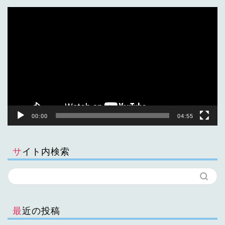
動
画
プ
レ
ー
ヤ
ー
00:00
04:55
サイト内検索
最近の投稿