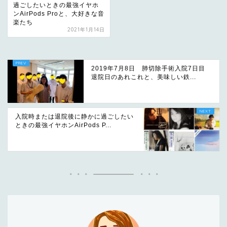
過ごしたいときの最強イヤホ
ンAirPods Proと、大好きな音
楽たち
2021年1月14日
2019年7月8日 肺切除手術入院7日目
退院日のあれこれと、美味しい鉄...
入院時または退院後に静かに過ごしたい
ときの最強イヤホンAirPods P...