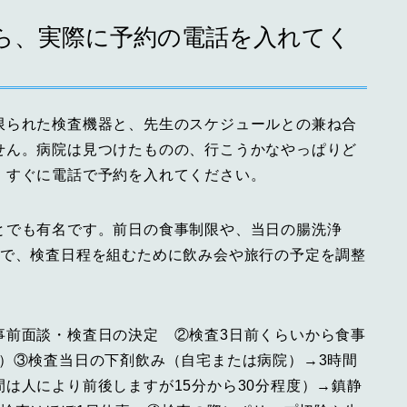
ら、実際に予約の電話を入れてく
限られた検査機器と、先生のスケジュールとの兼ね合
せん。病院は見つけたものの、行こうかなやっぱりど
、すぐに電話で予約を入れてください。
とでも有名です。前日の食事制限や、当日の腸洗浄
ので、検査日程を組むために飲み会や旅行の予定を調整
事前面談・検査日の決定 ②検査3日前くらいから食事
）③検査当日の下剤飲み（自宅または病院）→3時間
は人により前後しますが15分から30分程度）→鎮静