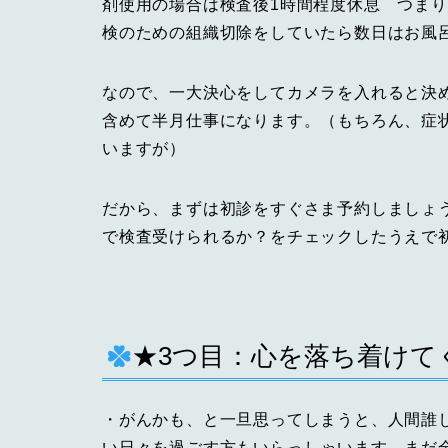
剤使用の場合は検査後1時間程度休息 つま
検のための組織切除をしていたら数日はお
なので、一大決心をしてカメラを入れると決
含めて半月仕事になります。（もちろん、症
いますが）
だから、まずは初診をすぐさま予約しましょ
で検査受けられるか？をチェックしたうえで
★3つ目：心を落ち着けて
・がんかも、と一旦思ってしまうと、人間誰
い日々を過ごす方もいらっしゃいます。まだ