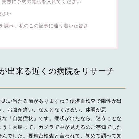
、実際に予約の電話を入れてください
ださい
を調べ、私のこの記事に辿り着いた皆さ
査が出来る近くの病院をリサーチ
か思い当たる節がありますね？便潜血検査で陽性が出
う、お腹が痛い、なんとなくだるい、体調が悪
派な「自覚症状」です。症状が出たなら、迷うことな
ょう！大腸って、カメラで中が見えるのご存知でした
せんでした。要精密検査と言われて、初めて調べて知