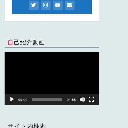
自己紹介動画
動
画
プ
レ
ー
ヤ
ー
00:00
04:55
サイト内検索