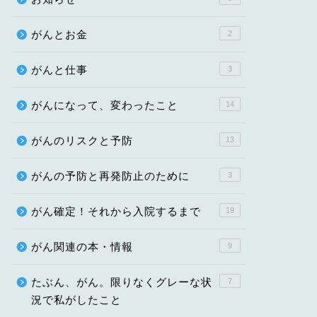
がんとお金
2
がんと仕事
3
がんになって、変わったこと
14
がんのリスクと予防
13
がんの予防と再発防止のために
3
がん確定！それから入院するまで
19
がん関連の本・情報
9
たぶん、がん。限りなくグレーな状
7
況で私がしたこと