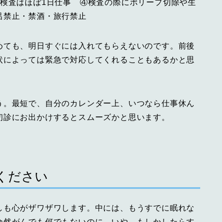
り検査はほぼ1日仕事 ④検査の際にポリープ切除や生
風呂禁止・禁酒・旅行禁止
めても、明日すぐには入れてもらえないのです。前後
状によっては緊急で対応してくれることもあるかと思
う。最短で、自分のカレンダー上、いつなら仕事休ん
初診にお出かけするとスムーズかと思います。
ください
しも心がザワザワします。中には、もうすでに眠れな
全然がんでも何でもないのに。いや、もしかしたらす