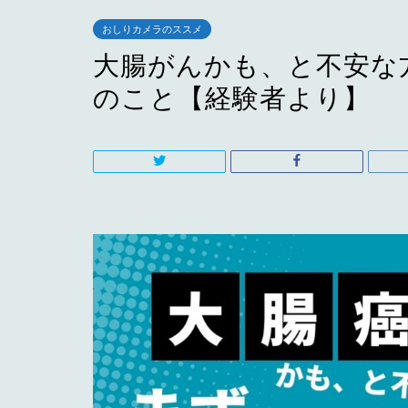
おしりカメラのススメ
大腸がんかも、と不安な
のこと【経験者より】