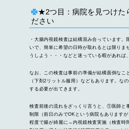
★2つ目：病院を見つけた
ださい
・大腸内視鏡検査は結構混み合っています。
いで、簡単に希望の日時が取れるとは限りま
うしよう・・・などと迷っている暇があれば
なお、この検査は事前の準備が結構面倒なこ
（下剤2リットル服用）などもあります。な
する必要が出てきます。
検査前後の流れをざっくり言うと、①医師と
制限（前日のみでOKという病院もありますが
程度で腸が綺麗に→内視鏡検査実施（検査時間