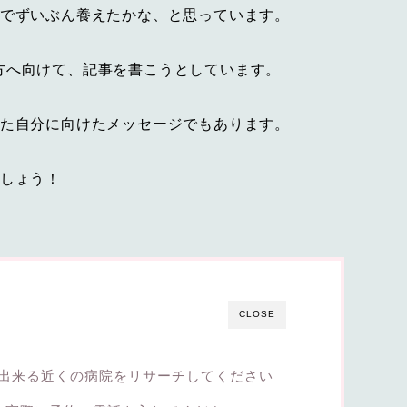
年でずいぶん養えたかな、と思っています。
方へ向けて、記事を書こうとしています。
った自分に向けたメッセージでもあります。
ましょう！
CLOSE
出来る近くの病院をリサーチしてください