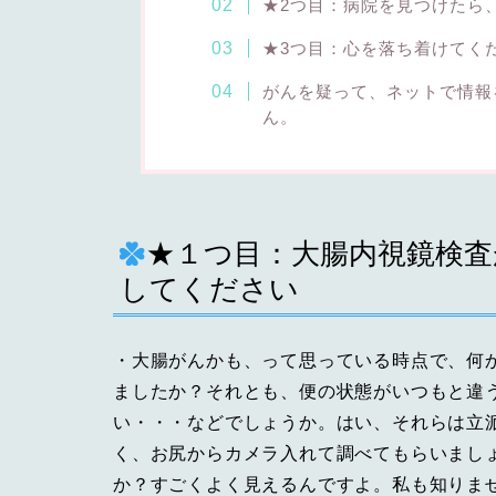
★2つ目：病院を見つけたら
★3つ目：心を落ち着けてく
がんを疑って、ネットで情報
ん。
★１つ目：大腸内視鏡検
してください
・大腸がんかも、って思っている時点で、何
ましたか？それとも、便の状態がいつもと違
い・・・などでしょうか。はい、それらは立
く、お尻からカメラ入れて調べてもらいまし
か？すごくよく見えるんですよ。私も知りま