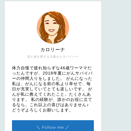
カロリーナ
花と旅を愛する大腸がんサバイバー
体力自慢で疲れ知らずな46歳ワーママだ
ったんですが、2018年夏にがんサバイバ
ーの仲間入りをしました。 がんになった
私は、がんになる前の私より幸せで、毎
日が充実していてとても楽しいです。 が
んが私に教えてくれたこと。たくさんあ
ります。 私の経験が、誰かのお役に立て
るなら。これ以上の喜びはありません♪
どうぞよろしくお願いします。
＼ Follow me ／