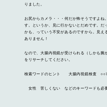
りました。
お尻からカメラ・・・何だか怖そうですよね
す。というか、見に行かないとだめです。だ
かも、っていう不安があるのですから。見え
ありません！
なので、大腸内視鏡が受けられる（しかも腕
をリサーチしてください。
検索ワードのヒント 大腸内視鏡検査 ○○
女性 苦しくない などのキーワードも必