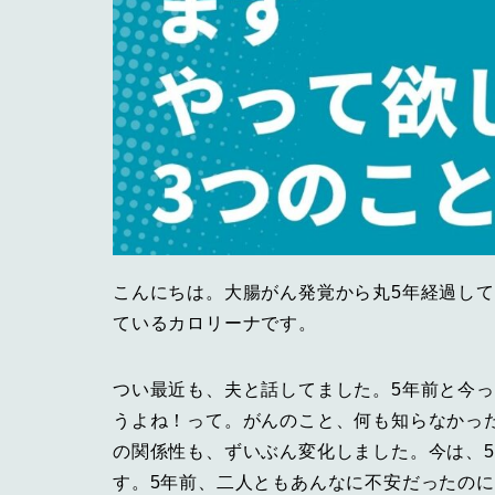
こんにちは。大腸がん発覚から丸5年経過し
ているカロリーナです。
つい最近も、夫と話してました。5年前と今
うよね！って。がんのこと、何も知らなかっ
の関係性も、ずいぶん変化しました。今は、
す。5年前、二人ともあんなに不安だったの