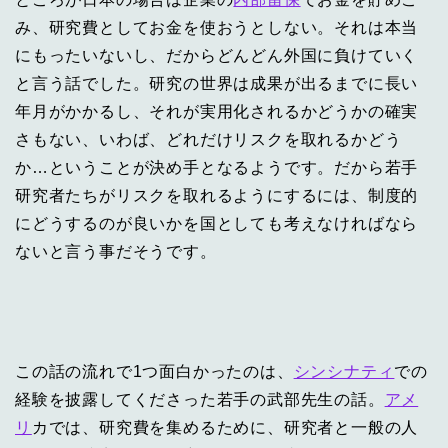
み、研究費としてお金を使おうとしない。それは本当
にもったいないし、だからどんどん外国に負けていく
と言う話でした。研究の世界は成果が出るまでに長い
年月がかかるし、それが実用化されるかどうかの確実
さもない、いわば、どれだけリスクを取れるかどう
か…ということが決め手となるようです。だから若手
研究者たちがリスクを取れるようにするには、制度的
にどうするのが良いかを国としても考えなければなら
ないと言う事だそうです。
この話の流れで1つ面白かったのは、
シンシナティ
での
経験を披露してくださった若手の武部先生の話。
アメ
リ
カでは、研究費を集めるために、研究者と一般の人