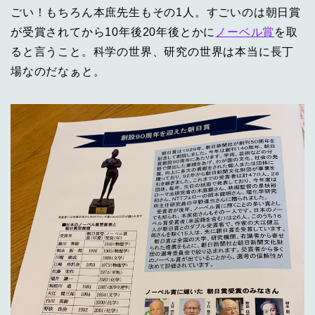
ごい！もちろん本庶先生もその1人。すごいのは朝日賞
が受賞されてから10年後20年後とかに
ノーベル賞
を取
ると言うこと。科学の世界、研究の世界は本当に長丁
場なのだなぁと。