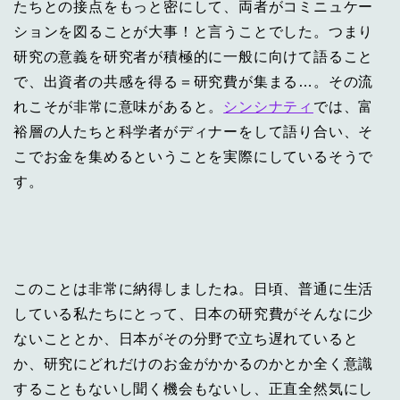
たちとの接点をもっと密にして、両者がコミニュケー
ションを図ることが大事！と言うことでした。つまり
研究の意義を研究者が積極的に一般に向けて語ること
で、出資者の共感を得る＝研究費が集まる…。その流
れこそが非常に意味があると。
シンシナティ
では、富
裕層の人たちと科学者がディナーをして語り合い、そ
こでお金を集めるということを実際にしているそうで
す。
このことは非常に納得しましたね。日頃、普通に生活
している私たちにとって、日本の研究費がそんなに少
ないこととか、日本がその分野で立ち遅れていると
か、研究にどれだけのお金がかかるのかとか全く意識
することもないし聞く機会もないし、正直全然気にし