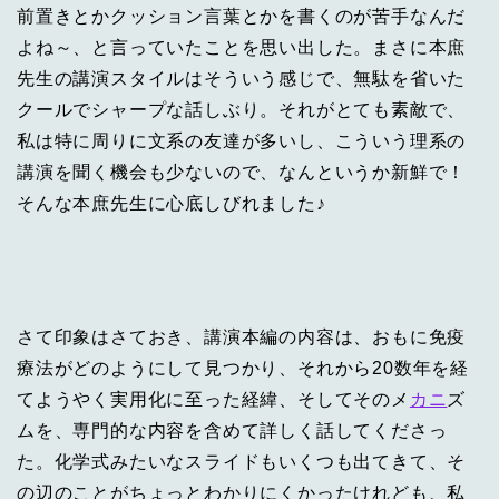
前置きとかクッション言葉とかを書くのが苦手なんだ
よね～、と言っていたことを思い出した。まさに本庶
先生の講演スタイルはそういう感じで、無駄を省いた
クールでシャープな話しぶり。それがとても素敵で、
私は特に周りに文系の友達が多いし、こういう理系の
講演を聞く機会も少ないので、なんというか新鮮で！
そんな本庶先生に心底しびれました♪
さて印象はさておき、講演本編の内容は、おもに免疫
療法がどのようにして見つかり、それから20数年を経
てようやく実用化に至った経緯、そしてそのメ
カニ
ズ
ムを、専門的な内容を含めて詳しく話してくださっ
た。化学式みたいなスライドもいくつも出てきて、そ
の辺のことがちょっとわかりにくかったけれども、私