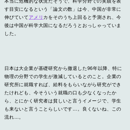
本当に危機的な状況だそうで、科学分野での実績を表
す目安になるという「論文の数」は今、中国が非常に
伸びていて
アメリ
カをそのうち上回ると予測され、今
後は中国が科学大国になるだろうとおっしゃっていま
した。
日本は大企業が基礎研究から撤退した96年以降、特に
物理の分野での学生が激減しているとのこと。企業の
研究所に就職すれば、給料をもらいながら研究ができ
たけれども、今そういう就職の口も少なくなったか
ら、とにかく研究者は貧しいと言うイメージで、学生
も来ないと言うことらしいです…。良くないね、この
流れ…。