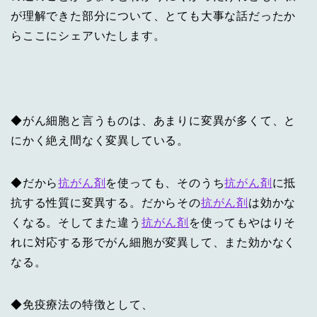
が理解できた部分について、とても大事な話だったか
らここにシェアいたします。
◆がん細胞と言うものは、あまりに変異が多くて、と
にかく絶え間なく変異している。
◆だから
抗がん剤
を使っても、そのうち
抗がん剤
に抵
抗する性質に変異する。だからその
抗がん剤
は効かな
くなる。そしてまた違う
抗がん剤
を使ってもやはりそ
れに対応する形でがん細胞が変異して、また効かなく
なる。
◆免疫療法の特徴として、