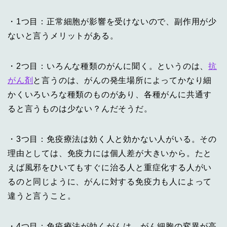
・1つ目：正常細胞が影響を受けないので、副作用が少
ないと言うメリットがある。
・2つ目：いろんな種類のがんに聞く。というのは、
抗
がん剤
と言うのは、がんの発生場所によってかなり細
かくいろいろな種類のものがあり、各種がんに共通す
ると言うものは少ない？んだそうだ。
・3つ目：免疫療法は効く人と効かない人がいる。その
理由としては、免疫力には個人差が大きいから。たと
えば風邪をひいてもすぐに治る人と重症化する人がい
るのと同じように、がんに対する免疫力も人によって
違うと言うこと。
・4つ目：免疫療法が効くがんは、がん細胞の変異が高