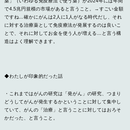
薬」（いわゆる免疫療法で使う薬）が2024年には年間
で4.5兆円規模の市場があると言うこと。→すごい金額
ですね…確かにがんは2人に1人がなる時代だし、それ
に対する治療薬として免疫療法が発展するのは良いこ
とで、それに対してお金を使う人が増える…と言う構
造はよく理解できます。
◆わたしが印象的だった話
・これまではがんの研究は「発がん」の研究、つまり
どうしてがんが発生するかということに対して集中し
ていて、がんの「治療」と言うことに対してはおろそ
かだった、と言うこと。