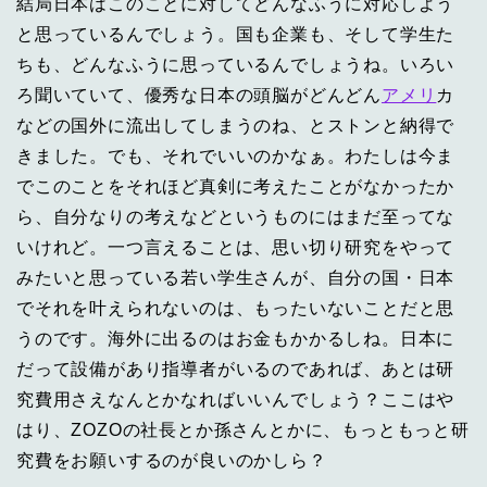
結局日本はこのことに対してどんなふうに対応しよう
と思っているんでしょう。国も企業も、そして学生た
ちも、どんなふうに思っているんでしょうね。いろい
ろ聞いていて、優秀な日本の頭脳がどんどん
アメリ
カ
などの国外に流出してしまうのね、とストンと納得で
きました。でも、それでいいのかなぁ。わたしは今ま
でこのことをそれほど真剣に考えたことがなかったか
ら、自分なりの考えなどというものにはまだ至ってな
いけれど。一つ言えることは、思い切り研究をやって
みたいと思っている若い学生さんが、自分の国・日本
でそれを叶えられないのは、もったいないことだと思
うのです。海外に出るのはお金もかかるしね。日本に
だって設備があり指導者がいるのであれば、あとは研
究費用さえなんとかなればいいんでしょう？ここはや
はり、ZOZOの社長とか孫さんとかに、もっともっと研
究費をお願いするのが良いのかしら？