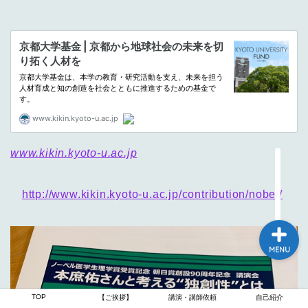
TOP
【ご挨拶】
講演・講師依頼
www.kikin.kyoto-u.ac.jp
自己紹介
http://www.kikin.kyoto-u.ac.jp/contribution/nobel/
MENU
TOP
【ご挨拶】
講演・講師依頼
自己紹介