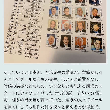
そしていよいよ本編、本庶先生の講演だ。背筋がしゃ
んとしてクールな印象の先生。ほとんど前置きなし、
時候の挨拶などなしの、いきなりとも思える講演のス
タートに少々びっくりしたけれど(笑) そういえば以
前、理系の男友達が言っていた。理系の人ってメール
を書くにしても用件だけを淡々と伝える方が得意で、