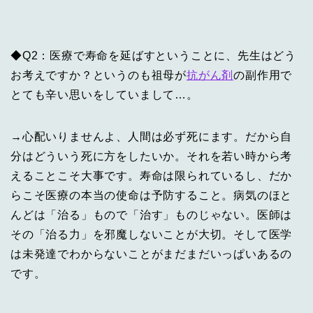
◆Q2：医療で寿命を延ばすということに、先生はどう
お考えですか？というのも祖母が
抗がん剤
の副作用で
とても辛い思いをしていまして…。
→心配いりませんよ、人間は必ず死にます。だから自
分はどういう死に方をしたいか。それを若い時から考
えることこそ大事です。寿命は限られているし、だか
らこそ医療の本当の使命は予防すること。病気のほと
んどは「治る」もので「治す」ものじゃない。医師は
その「治る力」を邪魔しないことが大切。そして医学
は未発達でわからないことがまだまだいっぱいあるの
です。