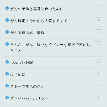
3
がんの予防と再発防止のために
19
がん確定！それから入院するまで
9
がん関連の本・情報
7
たぶん、がん。限りなくグレーな状況で私がし
たこと
34
つれづれ雑記
3
はじめに
7
ストーマ生活のこと
1
プライバシーポリシー