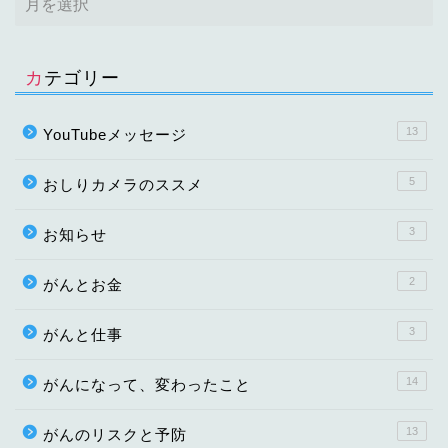
カテゴリー
13
YouTubeメッセージ
5
おしりカメラのススメ
3
お知らせ
2
がんとお金
3
がんと仕事
14
がんになって、変わったこと
13
がんのリスクと予防