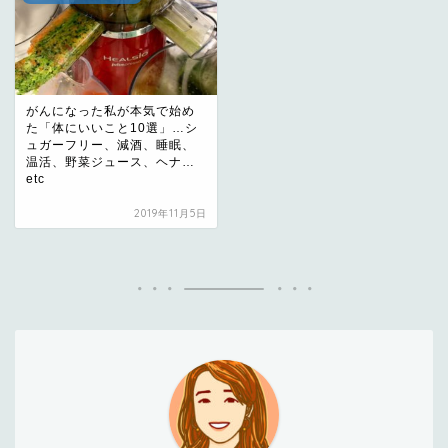
がんになった私が本気で始め
た「体にいいこと10選」…シ
ュガーフリー、減酒、睡眠、
温活、野菜ジュース、ヘナ…
etc
2019年11月5日