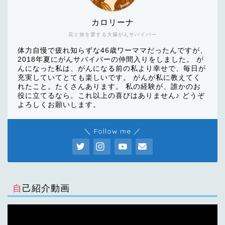
カロリーナ
花と旅を愛する大腸がんサバイバー
体力自慢で疲れ知らずな46歳ワーママだったんですが、
2018年夏にがんサバイバーの仲間入りをしました。 が
んになった私は、がんになる前の私より幸せで、毎日が
充実していてとても楽しいです。 がんが私に教えてく
れたこと。たくさんあります。 私の経験が、誰かのお
役に立てるなら。これ以上の喜びはありません♪ どうぞ
よろしくお願いします。
＼ Follow me ／
自己紹介動画
動
画