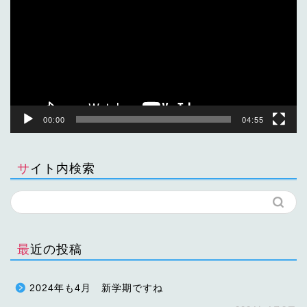
プ
レ
ー
ヤ
ー
00:00
04:55
サイト内検索
最近の投稿
2024年も4月 新学期ですね