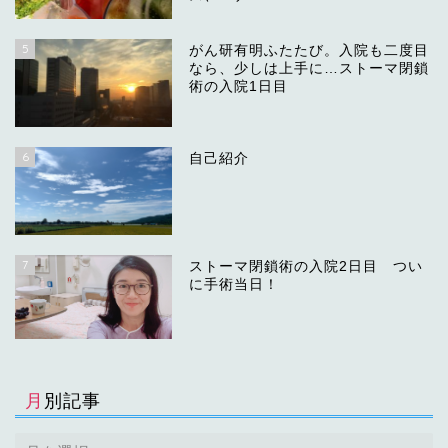
5
がん研有明ふたたび。入院も二度目
なら、少しは上手に…ストーマ閉鎖
術の入院1日目
6
自己紹介
7
ストーマ閉鎖術の入院2日目 つい
に手術当日！
月別記事