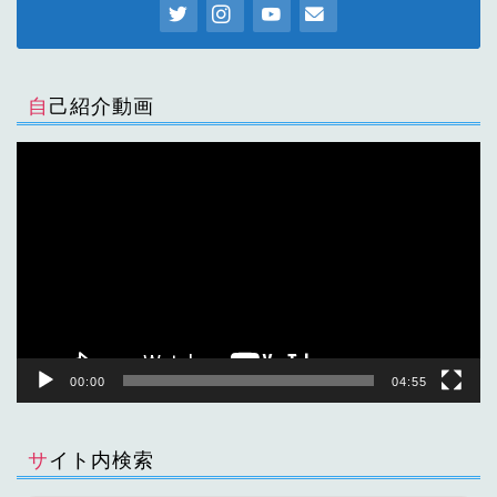
自己紹介動画
動
画
プ
レ
ー
ヤ
ー
00:00
04:55
サイト内検索