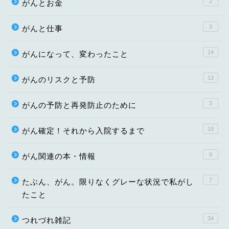
2
がんとお金
3
がんと仕事
14
がんになって、変わったこと
13
がんのリスクと予防
3
がんの予防と再発防止のために
19
がん確定！それから入院するまで
9
がん関連の本・情報
7
たぶん、がん。限りなくグレーな状況で私がし
たこと
34
つれづれ雑記