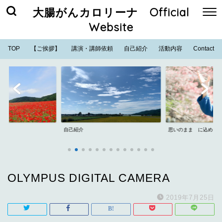
大腸がんカロリーナ Official
Website
TOP
【ご挨拶】
講演・講師依頼
自己紹介
活動内容
Contact
自己紹介
思いのまま に込めた
OLYMPUS DIGITAL CAMERA
2019年7月25日