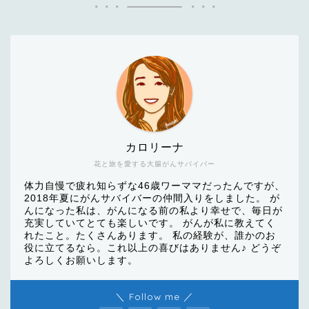
カロリーナ
花と旅を愛する大腸がんサバイバー
体力自慢で疲れ知らずな46歳ワーママだったんですが、
2018年夏にがんサバイバーの仲間入りをしました。 が
んになった私は、がんになる前の私より幸せで、毎日が
充実していてとても楽しいです。 がんが私に教えてく
れたこと。たくさんあります。 私の経験が、誰かのお
役に立てるなら。これ以上の喜びはありません♪ どうぞ
よろしくお願いします。
＼ Follow me ／