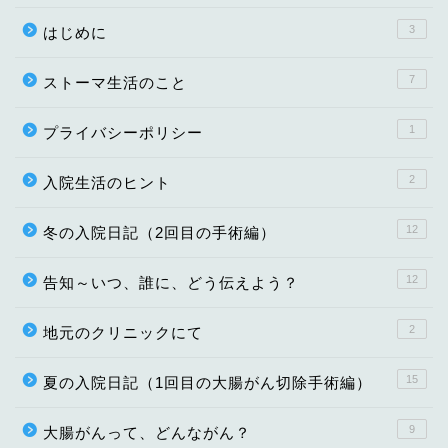
3
はじめに
7
ストーマ生活のこと
1
プライバシーポリシー
2
入院生活のヒント
12
冬の入院日記（2回目の手術編）
12
告知～いつ、誰に、どう伝えよう？
2
地元のクリニックにて
15
夏の入院日記（1回目の大腸がん切除手術編）
9
大腸がんって、どんながん？