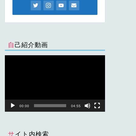
自己紹介動画
動
画
プ
レ
ー
ヤ
ー
00:00
04:55
サイト内検索