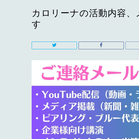
カロリーナの活動内容、
す