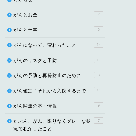
がんとお金
2
がんと仕事
3
がんになって、変わったこと
14
がんのリスクと予防
13
がんの予防と再発防止のために
3
がん確定！それから入院するまで
19
がん関連の本・情報
9
たぶん、がん。限りなくグレーな状
7
況で私がしたこと