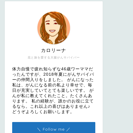
カロリーナ
花と旅を愛する大腸がんサバイバー
体力自慢で疲れ知らずな46歳ワーママだ
ったんですが、2018年夏にがんサバイバ
ーの仲間入りをしました。 がんになった
私は、がんになる前の私より幸せで、毎
日が充実していてとても楽しいです。 が
んが私に教えてくれたこと。たくさんあ
ります。 私の経験が、誰かのお役に立て
るなら。これ以上の喜びはありません♪
どうぞよろしくお願いします。
＼ Follow me ／