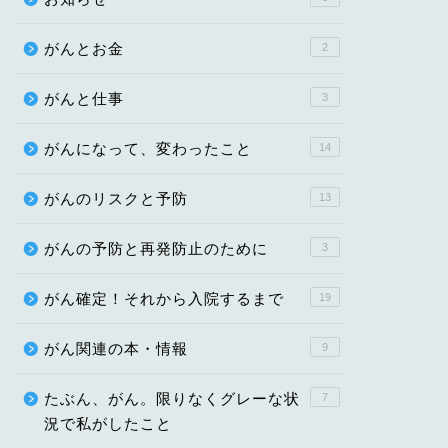
がんとお金
2
がんと仕事
3
がんになって、変わったこと
14
がんのリスクと予防
13
がんの予防と再発防止のために
3
がん確定！それから入院するまで
19
がん関連の本・情報
9
たぶん、がん。限りなくグレーな状
7
況で私がしたこと