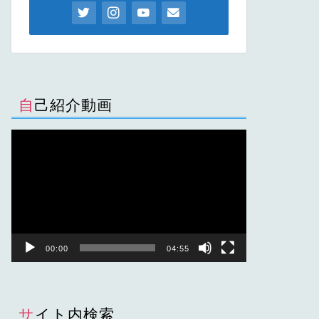
自己紹介動画
動
画
プ
レ
ー
ヤ
ー
00:00
04:55
サイト内検索