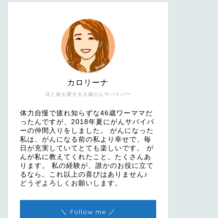
カロリーナ
花と旅を愛する大腸がんサバイバー
体力自慢で疲れ知らずな46歳ワーママだ
ったんですが、2018年夏にがんサバイバ
ーの仲間入りをしました。 がんになった
私は、がんになる前の私より幸せで、毎
日が充実していてとても楽しいです。 が
んが私に教えてくれたこと。たくさんあ
ります。 私の経験が、誰かのお役に立て
るなら。これ以上の喜びはありません♪
どうぞよろしくお願いします。
＼ Follow me ／