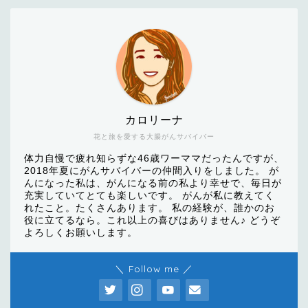
カロリーナ
花と旅を愛する大腸がんサバイバー
体力自慢で疲れ知らずな46歳ワーママだったんですが、
2018年夏にがんサバイバーの仲間入りをしました。 が
んになった私は、がんになる前の私より幸せで、毎日が
充実していてとても楽しいです。 がんが私に教えてく
れたこと。たくさんあります。 私の経験が、誰かのお
役に立てるなら。これ以上の喜びはありません♪ どうぞ
よろしくお願いします。
＼ Follow me ／