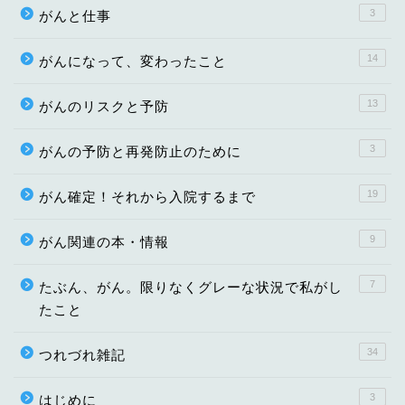
3
がんと仕事
14
がんになって、変わったこと
13
がんのリスクと予防
3
がんの予防と再発防止のために
19
がん確定！それから入院するまで
9
がん関連の本・情報
7
たぶん、がん。限りなくグレーな状況で私がし
たこと
34
つれづれ雑記
3
はじめに