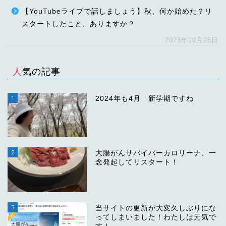
【YouTubeライブで話しましょう】秋、何か始めた？リ
スタートしたこと、ありますか？
2023年10月28日
人気の記事
1
2024年も4月 新学期ですね
2
大腸がんサバイバーカロリーナ、一
念発起してリスタート！
3
当サイトの更新が大変久しぶりにな
ってしまいました！わたしは元気で