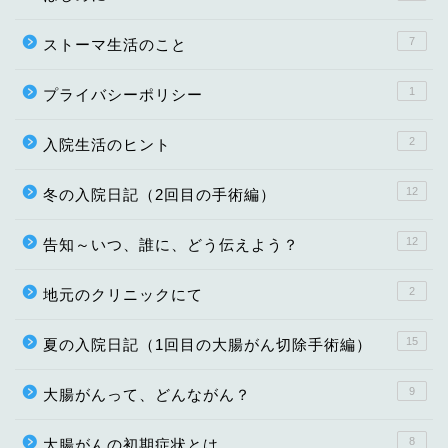
7
ストーマ生活のこと
1
プライバシーポリシー
2
入院生活のヒント
12
冬の入院日記（2回目の手術編）
12
告知～いつ、誰に、どう伝えよう？
2
地元のクリニックにて
15
夏の入院日記（1回目の大腸がん切除手術編）
9
大腸がんって、どんながん？
8
大腸がんの初期症状とは