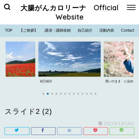
大腸がんカロリーナ Official
Website
TOP
【ご挨拶】
講演・講師依頼
自己紹介
活動内容
Contact
自己紹介
思いのまま に込めた
スライド2 (2)
2021年1月14日