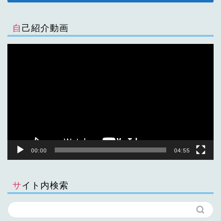
自己紹介動画
動
画
プ
レ
ー
ヤ
ー
00:00
04:55
サイト内検索