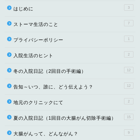
3
はじめに
7
ストーマ生活のこと
1
プライバシーポリシー
2
入院生活のヒント
12
冬の入院日記（2回目の手術編）
12
告知～いつ、誰に、どう伝えよう？
2
地元のクリニックにて
15
夏の入院日記（1回目の大腸がん切除手術編）
9
大腸がんって、どんながん？