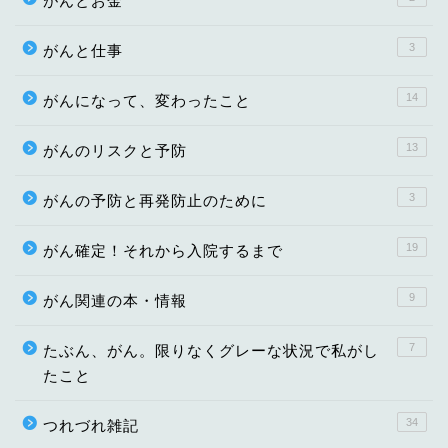
がんとお金
3
がんと仕事
14
がんになって、変わったこと
13
がんのリスクと予防
3
がんの予防と再発防止のために
19
がん確定！それから入院するまで
9
がん関連の本・情報
7
たぶん、がん。限りなくグレーな状況で私がし
たこと
34
つれづれ雑記