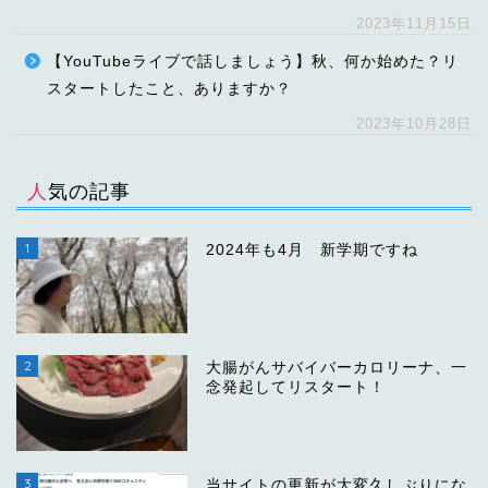
2023年11月15日
【YouTubeライブで話しましょう】秋、何か始めた？リ
スタートしたこと、ありますか？
2023年10月28日
人気の記事
1
2024年も4月 新学期ですね
2
大腸がんサバイバーカロリーナ、一
念発起してリスタート！
3
当サイトの更新が大変久しぶりにな