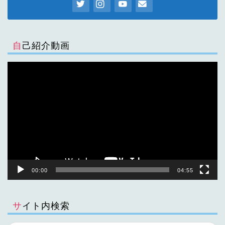
自己紹介動画
動
画
プ
レ
ー
ヤ
ー
00:00
04:55
サイト内検索