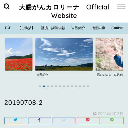
大腸がんカロリーナ Official
Website
TOP
【ご挨拶】
講演・講師依頼
自己紹介
活動内容
Contact
自己紹介
思いのまま に込めた
20190708-2
2021年1月3日