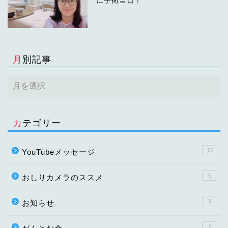
に手術当日！
月別記事
カテゴリー
13
YouTubeメッセージ
5
おしりカメラのススメ
3
お知らせ
2