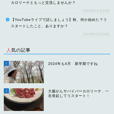
カロリーナともっと交流しませんか？
2023年11月15日
【YouTubeライブで話しましょう】秋、何か始めた？リ
スタートしたこと、ありますか？
2023年10月28日
人気の記事
1
2024年も4月 新学期ですね
2
大腸がんサバイバーカロリーナ、一
念発起してリスタート！