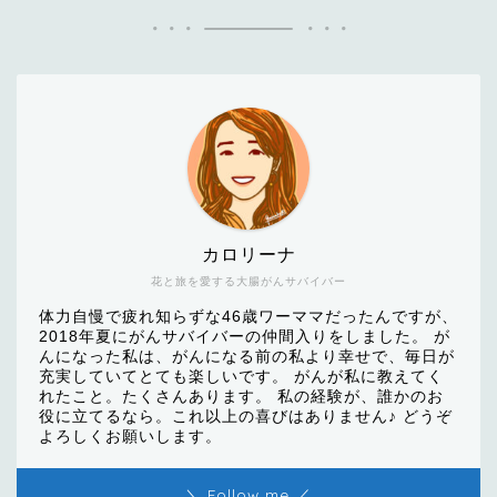
カロリーナ
花と旅を愛する大腸がんサバイバー
体力自慢で疲れ知らずな46歳ワーママだったんですが、
2018年夏にがんサバイバーの仲間入りをしました。 が
んになった私は、がんになる前の私より幸せで、毎日が
充実していてとても楽しいです。 がんが私に教えてく
れたこと。たくさんあります。 私の経験が、誰かのお
役に立てるなら。これ以上の喜びはありません♪ どうぞ
よろしくお願いします。
＼ Follow me ／