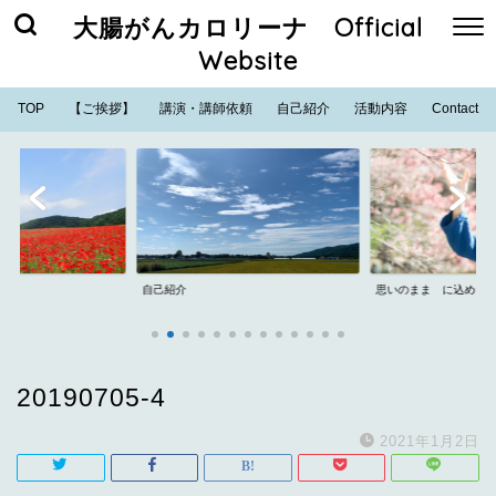
大腸がんカロリーナ Official
Website
TOP
【ご挨拶】
講演・講師依頼
自己紹介
活動内容
Contact
自己紹介
思いのまま に込めた
20190705-4
2021年1月2日