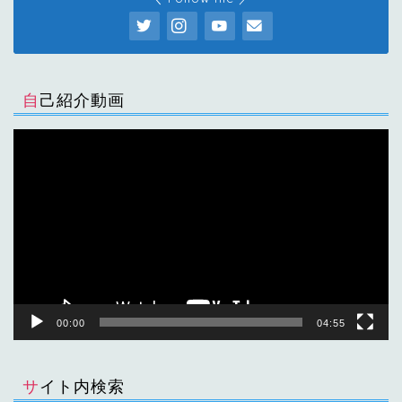
自己紹介動画
動
画
プ
レ
ー
ヤ
ー
00:00
04:55
サイト内検索