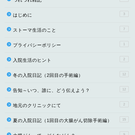
3
はじめに
7
ストーマ生活のこと
1
プライバシーポリシー
2
入院生活のヒント
12
冬の入院日記（2回目の手術編）
12
告知～いつ、誰に、どう伝えよう？
2
地元のクリニックにて
15
夏の入院日記（1回目の大腸がん切除手術編）
9