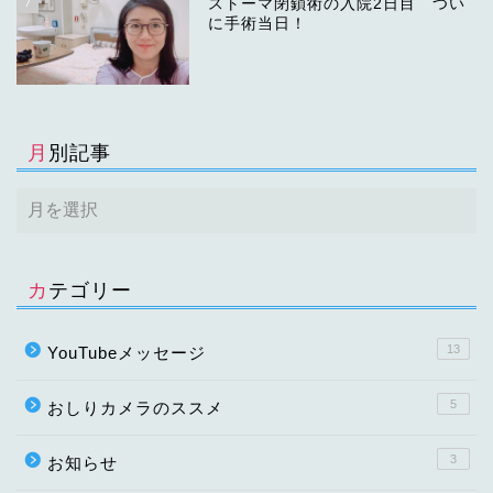
7
ストーマ閉鎖術の入院2日目 つい
に手術当日！
月別記事
カテゴリー
13
YouTubeメッセージ
5
おしりカメラのススメ
3
お知らせ