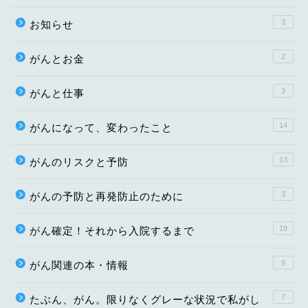
3
お知らせ
2
がんとお金
3
がんと仕事
14
がんになって、変わったこと
13
がんのリスクと予防
3
がんの予防と再発防止のために
19
がん確定！それから入院するまで
9
がん関連の本・情報
7
たぶん、がん。限りなくグレーな状況で私がし