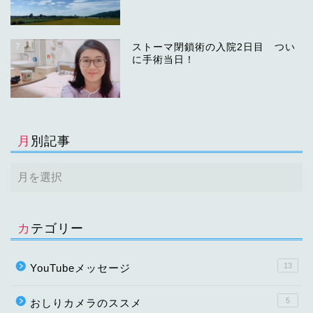
7
ストーマ閉鎖術の入院2日目 つい
に手術当日！
月別記事
カテゴリー
13
YouTubeメッセージ
5
おしりカメラのススメ