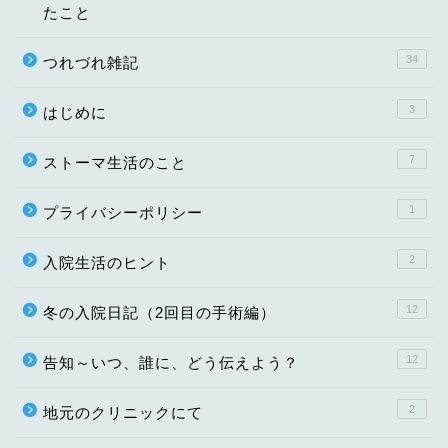
たこと
34
つれづれ雑記
3
はじめに
7
ストーマ生活のこと
1
プライバシーポリシー
2
入院生活のヒント
12
冬の入院日記（2回目の手術編）
12
告知～いつ、誰に、どう伝えよう？
2
地元のクリニックにて