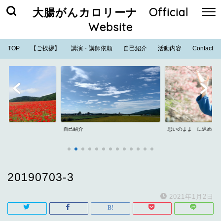
大腸がんカロリーナ Official
Website
TOP
【ご挨拶】
講演・講師依頼
自己紹介
活動内容
Contact
自己紹介
思いのまま に込めた
20190703-3
2021年1月2日