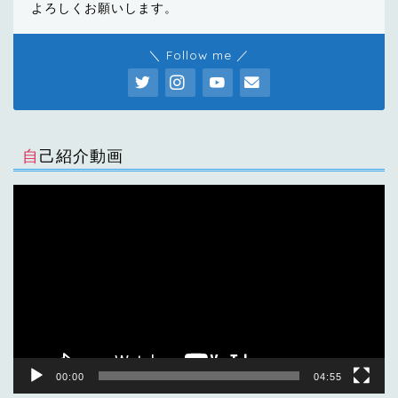
よろしくお願いします。
＼ Follow me ／
自己紹介動画
動
画
プ
レ
ー
ヤ
ー
00:00
04:55