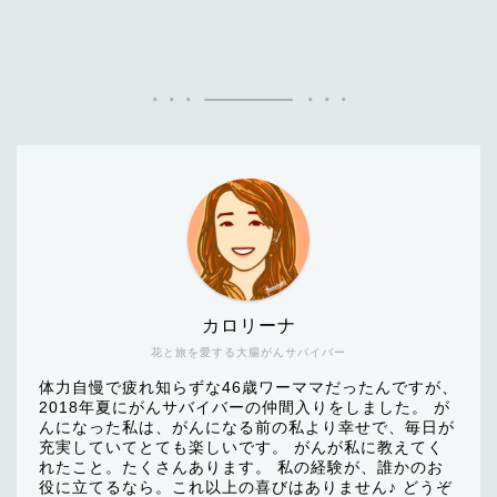
カロリーナ
花と旅を愛する大腸がんサバイバー
体力自慢で疲れ知らずな46歳ワーママだったんですが、
2018年夏にがんサバイバーの仲間入りをしました。 が
んになった私は、がんになる前の私より幸せで、毎日が
充実していてとても楽しいです。 がんが私に教えてく
れたこと。たくさんあります。 私の経験が、誰かのお
役に立てるなら。これ以上の喜びはありません♪ どうぞ