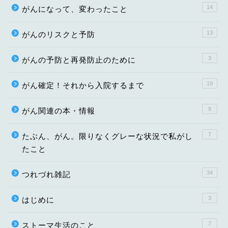
14
がんになって、変わったこと
13
がんのリスクと予防
3
がんの予防と再発防止のために
19
がん確定！それから入院するまで
9
がん関連の本・情報
7
たぶん、がん。限りなくグレーな状況で私がし
たこと
34
つれづれ雑記
3
はじめに
7
ストーマ生活のこと