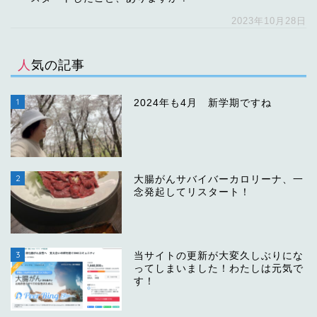
2023年10月28日
人気の記事
1
2024年も4月 新学期ですね
2
大腸がんサバイバーカロリーナ、一
念発起してリスタート！
3
当サイトの更新が大変久しぶりにな
ってしまいました！わたしは元気で
す！