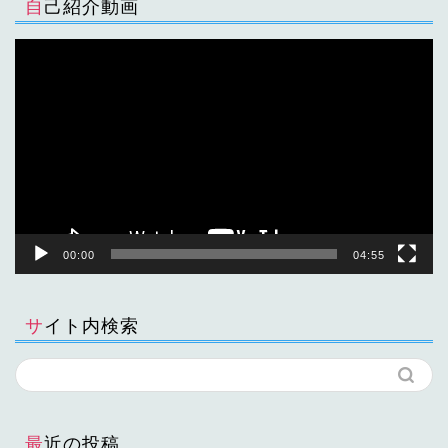
自己紹介動画
動
画
プ
レ
ー
ヤ
ー
00:00
04:55
サイト内検索
最近の投稿