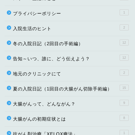
1
プライバシーポリシー
2
入院生活のヒント
12
冬の入院日記（2回目の手術編）
12
告知～いつ、誰に、どう伝えよう？
2
地元のクリニックにて
15
夏の入院日記（1回目の大腸がん切除手術編）
9
大腸がんって、どんながん？
8
大腸がんの初期症状とは
1
抗がん剤治療「XELOX療法」