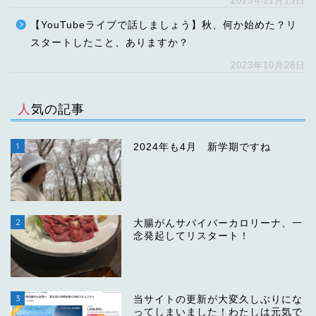
2023年11月15日
【YouTubeライブで話しましょう】秋、何か始めた？リ
スタートしたこと、ありますか？
2023年10月28日
人気の記事
1
2024年も4月 新学期ですね
2
大腸がんサバイバーカロリーナ、一
念発起してリスタート！
3
当サイトの更新が大変久しぶりにな
ってしまいました！わたしは元気で