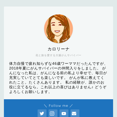
カロリーナ
花と旅を愛する大腸がんサバイバー
体力自慢で疲れ知らずな46歳ワーママだったんですが、
2018年夏にがんサバイバーの仲間入りをしました。 が
んになった私は、がんになる前の私より幸せで、毎日が
充実していてとても楽しいです。 がんが私に教えてく
れたこと。たくさんあります。 私の経験が、誰かのお
役に立てるなら。これ以上の喜びはありません♪ どうぞ
よろしくお願いします。
＼ Follow me ／