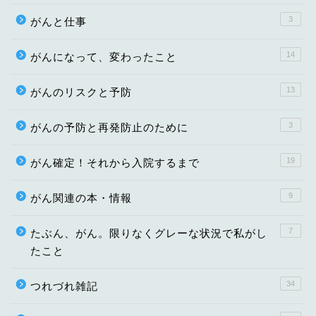
3
がんと仕事
14
がんになって、変わったこと
13
がんのリスクと予防
3
がんの予防と再発防止のために
19
がん確定！それから入院するまで
9
がん関連の本・情報
7
たぶん、がん。限りなくグレーな状況で私がし
たこと
34
つれづれ雑記