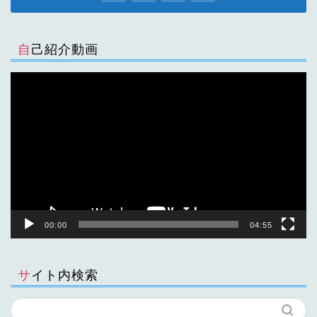
自己紹介動画
動
画
プ
レ
ー
ヤ
ー
00:00
04:55
サイト内検索