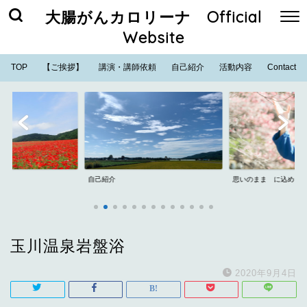
大腸がんカロリーナ Official
Website
TOP
【ご挨拶】
講演・講師依頼
自己紹介
活動内容
Contact
自己紹介
思いのまま に込めた
玉川温泉岩盤浴
2020年9月4日