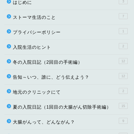
3
はじめに
7
ストーマ生活のこと
1
プライバシーポリシー
2
入院生活のヒント
12
冬の入院日記（2回目の手術編）
12
告知～いつ、誰に、どう伝えよう？
2
地元のクリニックにて
15
夏の入院日記（1回目の大腸がん切除手術編）
9
大腸がんって、どんながん？