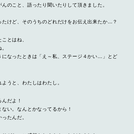
がんのこと、語ったり聞いたりして頂きました。
ったけど、そのうちのどれだけをお伝え出来たか…？
たことはね、
ね。
４になったときは「え～私、ステージ４かい…」とど
れようと、わたしはわたし。
るんだよ！
まない。なんとかなってるから！
かったんだ。