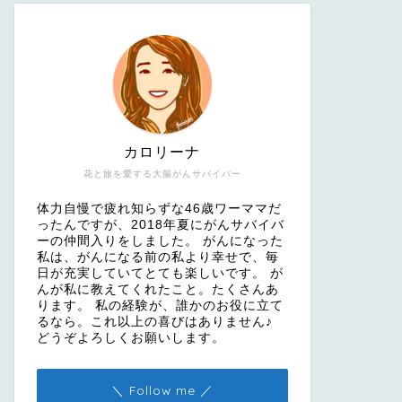
カロリーナ
花と旅を愛する大腸がんサバイバー
体力自慢で疲れ知らずな46歳ワーママだ
ったんですが、2018年夏にがんサバイバ
ーの仲間入りをしました。 がんになった
私は、がんになる前の私より幸せで、毎
日が充実していてとても楽しいです。 が
んが私に教えてくれたこと。たくさんあ
ります。 私の経験が、誰かのお役に立て
るなら。これ以上の喜びはありません♪
どうぞよろしくお願いします。
＼ Follow me ／