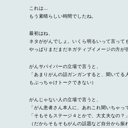
これは…
もう素晴らしい時間でしたね。
最初はね、
ネタががんでしょ。いくら明るいって言って
やっぱりまだまだネガティブイメージの方が
がんサバイバーの立場で言うと、
「あまりがんの話ガンガンすると、聞いてる
もぶっちゃけトークできない）
がんじゃない人の立場で言うと、
「がん患者さん本人に、あれこれ聞いちゃっ
「そもそもステージ４とかで、大丈夫なの？
（だからそもそもがんの話題など自分から振