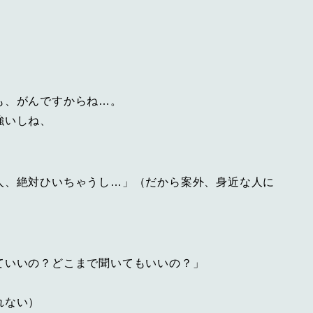
も、がんですからね…。
強いしね、
人、絶対ひいちゃうし…」（だから案外、身近な人に
ていいの？どこまで聞いてもいいの？」
」
れない）