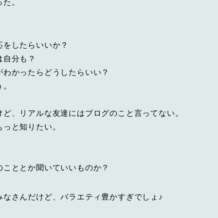
った。
応をしたらいいか？
は自分も？
がわかったらどうしたらいい？
う。
けど、リアルな友達にはブログのこと言ってない。
もっと知りたい。
のこととか聞いていいものか？
みなさんだけど、バラエティ豊かすぎでしょ♪