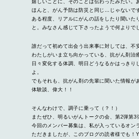
嬉しいことに、そのことは伝わったみたい。
ほんと、がん予防は防災と同じ…じゃないで
ある程度、リアルにがんの話をしたり聞いた
と。みなさん感じて下さったようで何よりで
誰だって初めて出会う出来事に対しては、不
わたしがいま立ち向かっている、抗がん剤治
日々変化する体調、明日どうなるかはっきり
よ。
でもそれも、抗がん剤の先輩に聞いた情報が
体験談、偉大！！
そんなわけで、調子に乗って（？！）
またぜひ、明るいがんトークの会、第2弾第3
今回のメンバー募集は、私が入っているオン
ただきましたが、このブログの読者様でも！Y