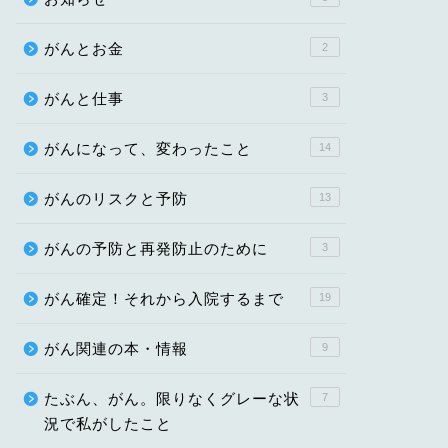
がんとお金
2
がんと仕事
3
がんになって、変わったこと
14
がんのリスクと予防
13
がんの予防と再発防止のために
3
がん確定！それから入院するまで
19
がん関連の本・情報
9
たぶん、がん。限りなくグレーな状
7
況で私がしたこと