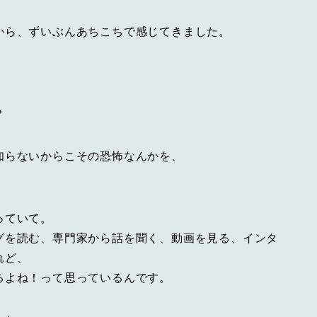
から、ずいぶんあちこちで感じてきました。
？
知らないからこその恐怖なんかを、
っていて。
グを読む、専門家から話を聞く、動画を見る、インタ
れど、
るよね！って思っているんです。