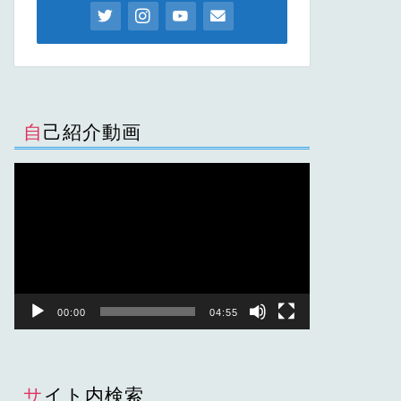
自己紹介動画
動
画
プ
レ
ー
ヤ
ー
00:00
04:55
サイト内検索