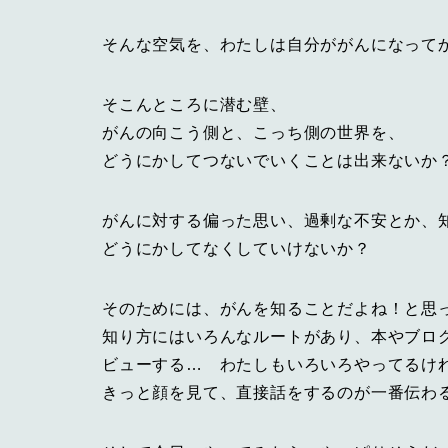
そんな空気を、わたしは自分ががんになって
そこんところに潜む壁、
がんの向こう側と、こっち側の世界を、
どうにかしてつないでいくことは出来ないか
がんに対する偏った思い、過剰な不安とか、
どうにかしてなくしていけないか？
そのためには、がんを知ることだよね！と思
知り方にはいろんなルートがあり、本やブロ
ビューする… わたしもいろいろやってるけ
きっと顔を見て、直接話をするのが一番伝わ