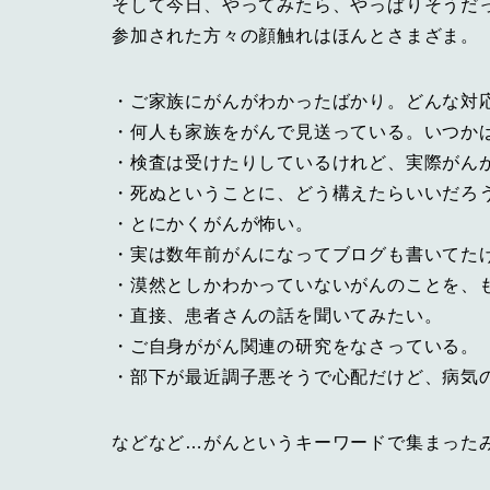
そして今日、やってみたら、やっぱりそうだ
参加された方々の顔触れはほんとさまざま。
・ご家族にがんがわかったばかり。どんな対
・何人も家族をがんで見送っている。いつか
・検査は受けたりしているけれど、実際がん
・死ぬということに、どう構えたらいいだろ
・とにかくがんが怖い。
・実は数年前がんになってブログも書いてた
・漠然としかわかっていないがんのことを、
・直接、患者さんの話を聞いてみたい。
・ご自身ががん関連の研究をなさっている。
・部下が最近調子悪そうで心配だけど、病気
などなど…がんというキーワードで集まった