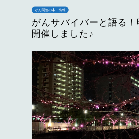
がん関連の本・情報
がんサバイバーと語る
開催しました♪