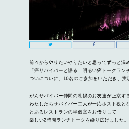
前々からやりたいやりたいと思ってずっと温
「癌サバイバーと語る！明るい癌トークラン
ついについに、10名のご参加をいただき、実
がんサバイバー仲間の札幌のお友達が上京す
わたしたちサバイバー二人が一応ホスト役と
とあるレストランの半個室をお借りして
楽しい2時間ランチトークを繰り広げました。