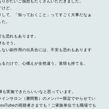
ありがたいご感想もたくさんいただきました。
すけど、
りして、「知っておくこと」ってすごく大事だなぁ
した。
安も恐れもあります。
療もそう。
しない副作用の出具合には、不安も恐れもあります
あるだけで、心構えが全然違う。覚悟も持てる。
弾も実施できたらいいなと思っています。
ラインサロン（勝間塾）のメンバー限定でやらせてい
ouTubeの視聴者さまでも！ご家族単位でも職場でも