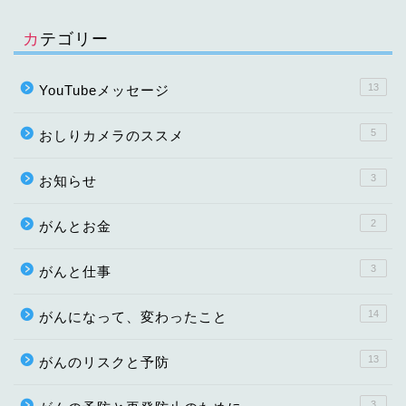
カテゴリー
13
YouTubeメッセージ
5
おしりカメラのススメ
3
お知らせ
2
がんとお金
3
がんと仕事
14
がんになって、変わったこと
13
がんのリスクと予防
3