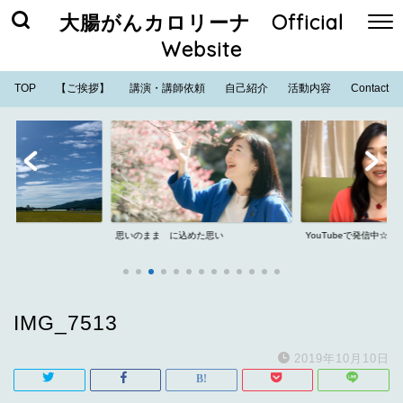
大腸がんカロリーナ Official
Website
TOP
【ご挨拶】
講演・講師依頼
自己紹介
活動内容
Contact
思いのまま に込めた思い
YouTubeで発信中☆
IMG_7513
2019年10月10日