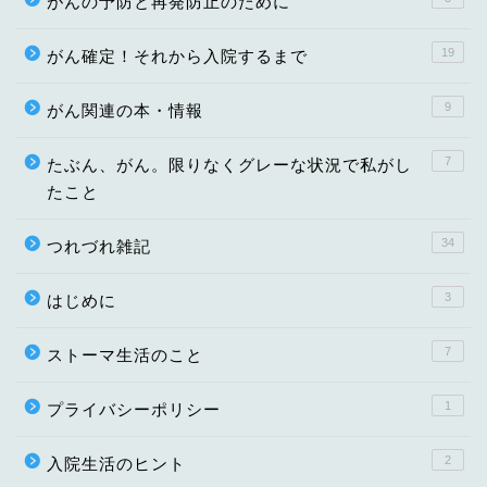
がんの予防と再発防止のために
19
がん確定！それから入院するまで
9
がん関連の本・情報
7
たぶん、がん。限りなくグレーな状況で私がし
たこと
34
つれづれ雑記
3
はじめに
7
ストーマ生活のこと
1
プライバシーポリシー
2
入院生活のヒント