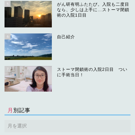
5
がん研有明ふたたび。入院も二度目
なら、少しは上手に…ストーマ閉鎖
術の入院1日目
6
自己紹介
7
ストーマ閉鎖術の入院2日目 つい
に手術当日！
月別記事