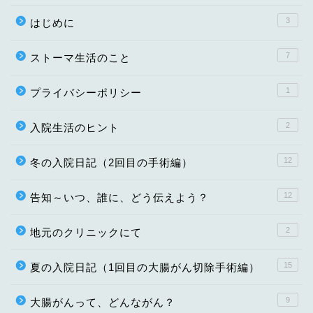
3
はじめに
7
ストーマ生活のこと
1
プライバシーポリシー
2
入院生活のヒント
12
冬の入院日記（2回目の手術編）
12
告知～いつ、誰に、どう伝えよう？
2
地元のクリニックにて
15
夏の入院日記（1回目の大腸がん切除手術編）
9
大腸がんって、どんながん？