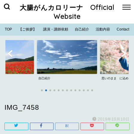
大腸がんカロリーナ Official
Website
TOP
【ご挨拶】
講演・講師依頼
自己紹介
活動内容
Contact
自己紹介
思いのまま に込めた
IMG_7458
2019年10月10日