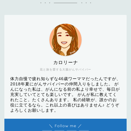
カロリーナ
花と旅を愛する大腸がんサバイバー
体力自慢で疲れ知らずな46歳ワーママだったんですが、
2018年夏にがんサバイバーの仲間入りをしました。 が
んになった私は、がんになる前の私より幸せで、毎日が
充実していてとても楽しいです。 がんが私に教えてく
れたこと。たくさんあります。 私の経験が、誰かのお
役に立てるなら。これ以上の喜びはありません♪ どうぞ
よろしくお願いします。
＼ Follow me ／