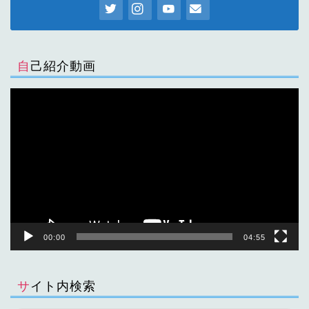
自己紹介動画
動
画
プ
レ
ー
ヤ
ー
00:00
04:55
サイト内検索