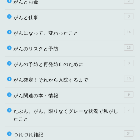
2
がんとお金
3
がんと仕事
14
がんになって、変わったこと
13
がんのリスクと予防
3
がんの予防と再発防止のために
19
がん確定！それから入院するまで
9
がん関連の本・情報
7
たぶん、がん。限りなくグレーな状況で私がし
たこと
34
つれづれ雑記