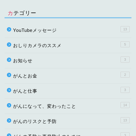
カテゴリー
13
YouTubeメッセージ
5
おしりカメラのススメ
3
お知らせ
2
がんとお金
3
がんと仕事
14
がんになって、変わったこと
13
がんのリスクと予防
3