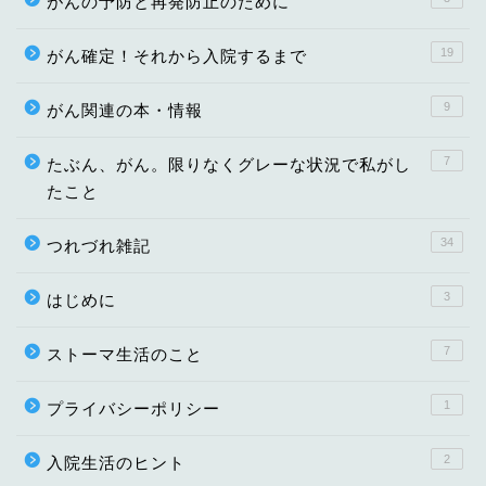
がんの予防と再発防止のために
19
がん確定！それから入院するまで
9
がん関連の本・情報
7
たぶん、がん。限りなくグレーな状況で私がし
たこと
34
つれづれ雑記
3
はじめに
7
ストーマ生活のこと
1
プライバシーポリシー
2
入院生活のヒント