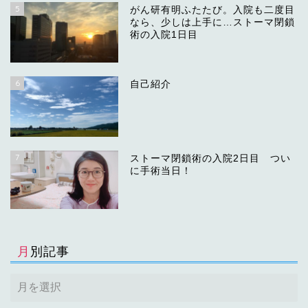
5
がん研有明ふたたび。入院も二度目
なら、少しは上手に…ストーマ閉鎖
術の入院1日目
6
自己紹介
7
ストーマ閉鎖術の入院2日目 つい
に手術当日！
月別記事