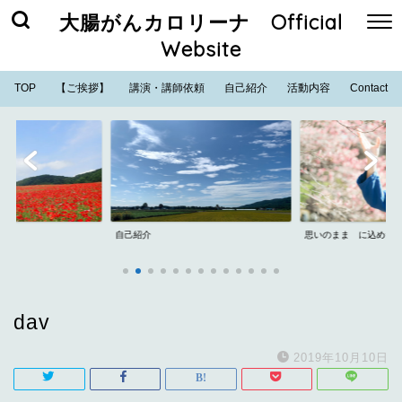
大腸がんカロリーナ Official
Website
TOP
【ご挨拶】
講演・講師依頼
自己紹介
活動内容
Contact
自己紹介
思いのまま に込めた
dav
2019年10月10日