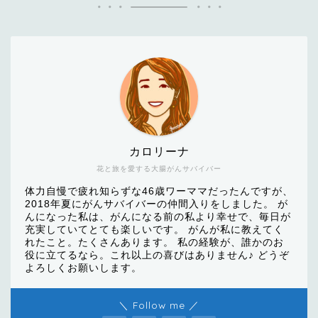
カロリーナ
花と旅を愛する大腸がんサバイバー
体力自慢で疲れ知らずな46歳ワーママだったんですが、
2018年夏にがんサバイバーの仲間入りをしました。 が
んになった私は、がんになる前の私より幸せで、毎日が
充実していてとても楽しいです。 がんが私に教えてく
れたこと。たくさんあります。 私の経験が、誰かのお
役に立てるなら。これ以上の喜びはありません♪ どうぞ
よろしくお願いします。
＼ Follow me ／