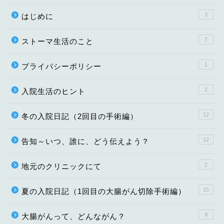
3
はじめに
7
ストーマ生活のこと
1
プライバシーポリシー
2
入院生活のヒント
12
冬の入院日記（2回目の手術編）
12
告知～いつ、誰に、どう伝えよう？
2
地元のクリニックにて
15
夏の入院日記（1回目の大腸がん切除手術編）
9
大腸がんって、どんながん？