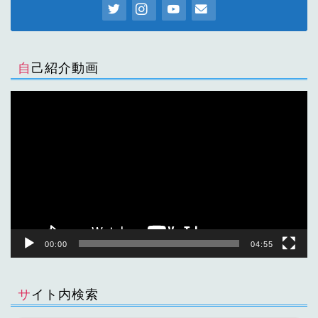
自己紹介動画
動
画
プ
レ
ー
ヤ
ー
00:00
04:55
サイト内検索