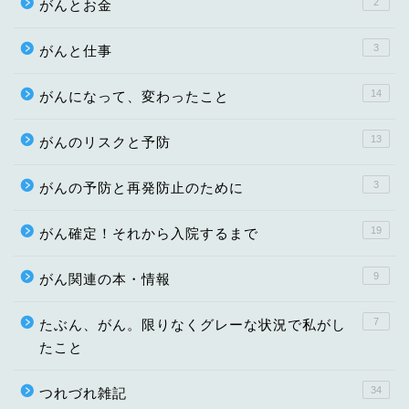
2
がんとお金
3
がんと仕事
14
がんになって、変わったこと
13
がんのリスクと予防
3
がんの予防と再発防止のために
19
がん確定！それから入院するまで
9
がん関連の本・情報
7
たぶん、がん。限りなくグレーな状況で私がし
たこと
34
つれづれ雑記