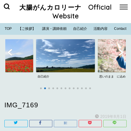
大腸がんカロリーナ Official
Website
TOP
【ご挨拶】
講演・講師依頼
自己紹介
活動内容
Contact
自己紹介
思いのまま に込めた
IMG_7169
2019年8月1日