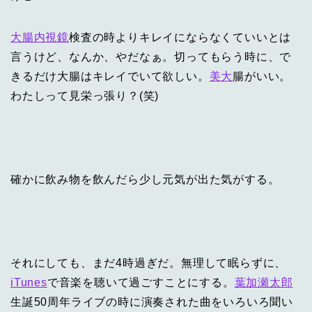
大腸内視鏡
検査の時よりキレイにならなくていいとは
言うけど、なんか、やだなぁ。切ってもらう時に、で
きるだけ大腸はキレイでいて欲しい。
美大
腸がいい。
わたしって見栄っ張り？(笑)
確かに飲み物を飲んだら少し元気が出た気がする。
それにしても、まだ4時過ぎだ。無理して眠らずに、
iTunes
で音楽を聴いて過ごすことにする。
葉加瀬太郎
生誕50周年ライブの時に演奏された曲をいろいろ聞い