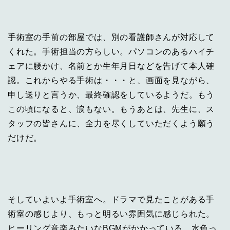
手術室の手前の部屋では、別の看護師さんが対応して
くれた。手術担当の方らしい。パソコンのあるハイチ
ェアに腰かけ、名前とか生年月日などを告げて本人確
認。これからやる手術は・・・と、画面を見ながら、
申し送りと言うか、最終確認をしているようだ。もう
この頃になると、涙もない。もうあとは、先生に、ス
タッフの皆さんに、全力を尽くしていただくよう願う
だけだ。
そしていよいよ手術室へ。ドラマで見たことがある手
術室の感じより、もっと明るい雰囲気に感じられた。
ヒーリング音楽みたいなBGMがかかっている。水色っ