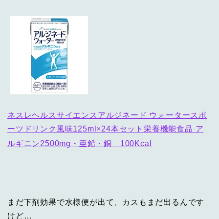
ネスレヘルスサイエンスアルジネード ウォータースポ
ーツドリンク風味125ml×24本セット栄養機能食品 ア
ルギニン2500mg・亜鉛・銅 100Kcal
まだ下剤効果で水様便が出て、カスもまだ出るんです
けど…