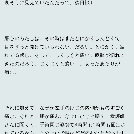
哀そうに見えていたんだって。後日談）
肝心のわたしは、その時はまだとにかくしんどくて。
目をずっと開けていられない。だるい。とにかく、疲
れてる感じ。そして、じくじくと痛い。麻酔が切れて
きたのだろう。じくじくと痛い…。切ったあたりが、
痛む。
それに加えて、なぜか左手のひじの内側がものすごく
痛む。それと、腰が痛む。なぜにひじと腰？ 看護師
さんに聞くと、手術同じ姿勢で4時間も5時間も固定さ
れているから、そのせいで腰などが痛むひとがいます