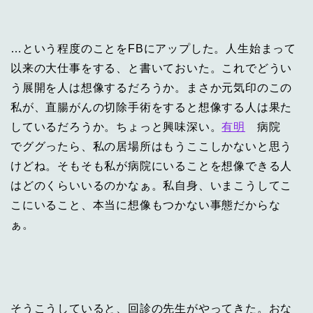
…という程度のことをFBにアップした。人生始まって
以来の大仕事をする、と書いておいた。これでどうい
う展開を人は想像するだろうか。まさか元気印のこの
私が、直腸がんの切除手術をすると想像する人は果た
しているだろうか。ちょっと興味深い。
有明
病院
でググったら、私の居場所はもうここしかないと思う
けどね。そもそも私が病院にいることを想像できる人
はどのくらいいるのかなぁ。私自身、いまこうしてこ
こにいること、本当に想像もつかない事態だからな
ぁ。
そうこうしていると、回診の先生がやってきた。おな