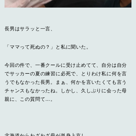
長男はサラッと一言、
「ママって死ぬの？」と私に聞いた。
今回の件で、一番クールに受け止めてて、自分は自分
でサッカーの夏の練習に必死で、とりわけ私に何を言
うでもなかった長男。まぁ、何かを言いたくても言う
チャンスもなかったね。しかし、久しぶりに会った母
親に、この質問て…。
北海道からわざわざ母が単身上京し。