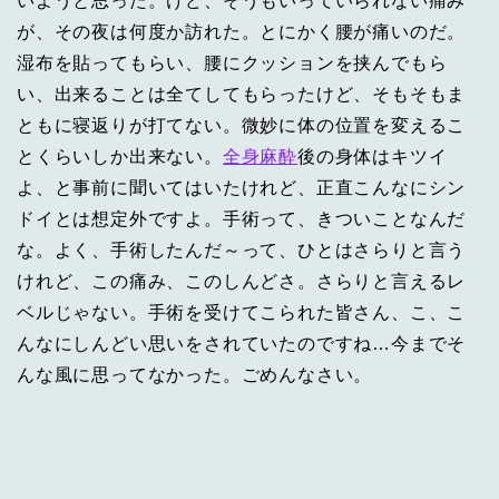
いようと思った。けど、そうもいっていられない痛み
が、その夜は何度か訪れた。とにかく腰が痛いのだ。
湿布を貼ってもらい、腰にクッションを挟んでもら
い、出来ることは全てしてもらったけど、そもそもま
ともに寝返りが打てない。微妙に体の位置を変えるこ
とくらいしか出来ない。
全身麻酔
後の身体はキツイ
よ、と事前に聞いてはいたけれど、正直こんなにシン
ドイとは想定外ですよ。手術って、きついことなんだ
な。よく、手術したんだ～って、ひとはさらりと言う
けれど、この痛み、このしんどさ。さらりと言えるレ
ベルじゃない。手術を受けてこられた皆さん、こ、こ
んなにしんどい思いをされていたのですね…今までそ
んな風に思ってなかった。ごめんなさい。