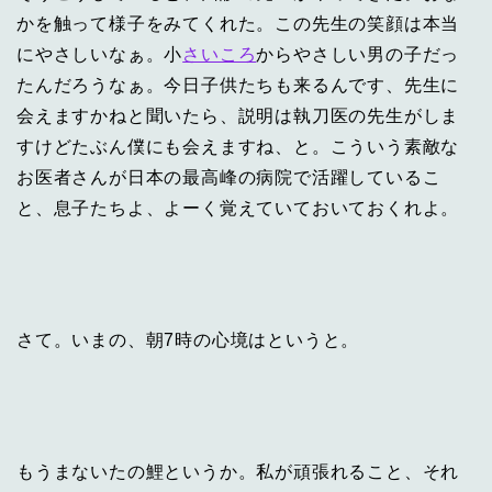
かを触って様子をみてくれた。この先生の笑顔は本当
にやさしいなぁ。小
さいころ
からやさしい男の子だっ
たんだろうなぁ。今日子供たちも来るんです、先生に
会えますかねと聞いたら、説明は執刀医の先生がしま
すけどたぶん僕にも会えますね、と。こういう素敵な
お医者さんが日本の最高峰の病院で活躍しているこ
と、息子たちよ、よーく覚えていておいておくれよ。
さて。いまの、朝7時の心境はというと。
もうまないたの鯉というか。私が頑張れること、それ