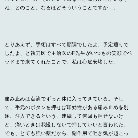
ね、とのこと。なるほどそういうことですか…。
とりあえず、手術はすべて順調でしたよ、予定通りで
したよ、と執刀医で主治医のF先生がいつもの笑顔でベ
ッドまで来てくれたことで、私は心底安堵した。
痛み止めは点滴でずっと体に入ってきている。そし
て、手元のボタンを押せば即効性がある痛み止めを別
途、注入できるという。連続して何回も押せないけ
ど、痛いときは我慢しないで押していいと言われた。
でも、とても強い薬だから、副作用で吐き気が起こっ