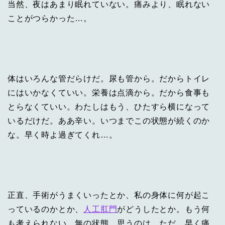
当然、夜はあまり眠れていない。痛みより、眠れない
ことがつらかった…。
体はいろんな管だらけだ。尿も管から。だからトイレ
にはいかなくていい。栄養は点滴から。だから食事も
とらなくていい。わたしはもう、ひたすら横になって
いるだけだ。ああ辛い。いつまでこの状態が続くのか
な。早く時よ過ぎてくれ…。
正直、手術がうまくいったとか、私の身体に何が起こ
っているのかとか、
人工肛門
がどうしたとか。もう何
も考えられない。無の状態。思うのは、ただ、早く痛