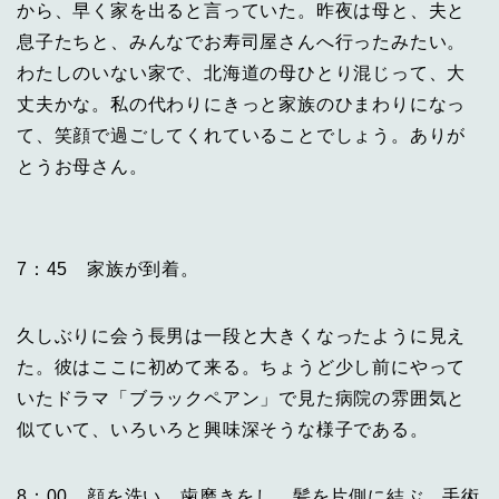
から、早く家を出ると言っていた。昨夜は母と、夫と
息子たちと、みんなでお寿司屋さんへ行ったみたい。
わたしのいない家で、北海道の母ひとり混じって、大
丈夫かな。私の代わりにきっと家族のひまわりになっ
て、笑顔で過ごしてくれていることでしょう。ありが
とうお母さん。
7：45 家族が到着。
久しぶりに会う長男は一段と大きくなったように見え
た。彼はここに初めて来る。ちょうど少し前にやって
いたドラマ「ブラックペアン」で見た病院の雰囲気と
似ていて、いろいろと興味深そうな様子である。
8：00 顔を洗い、歯磨きをし、髪を片側に結ぶ。手術