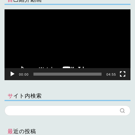
動
画
プ
レ
ー
ヤ
ー
00:00
04:55
サイト内検索
最近の投稿