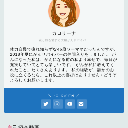
カロリーナ
花と旅を愛する大腸がんサバイバー
体力自慢で疲れ知らずな46歳ワーママだったんですが、
2018年夏にがんサバイバーの仲間入りをしました。 が
んになった私は、がんになる前の私より幸せで、毎日が
充実していてとても楽しいです。 がんが私に教えてく
れたこと。たくさんあります。 私の経験が、誰かのお
役に立てるなら。これ以上の喜びはありません♪ どうぞ
よろしくお願いします。
＼ Follow me ／
自己紹介動画