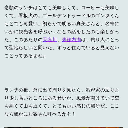
念願のランチはとても美味しくて、コーヒーも美味し
くて。看板犬の、ゴールデンドゥードルのゴンタくん
もとても可愛い。朗らかで明るい真美さんと、名寄に
いかに観光客を呼ぶか…などの話をしたのも楽しかっ
た。このあたりの
天塩川
、
朱鞠内湖
は、釣り人にとっ
て聖地らしいと聞いた。ずっと住んでいると見えない
ことってあるよね。
ランチの後、外に出て周りを見たら、我が家の辺りよ
り少し高いところにあるせいか、風景が開けていて空
も高くて山も近くて、とてもいい感じの場所だ。ここ
なら確かにお客さん呼べるかも！