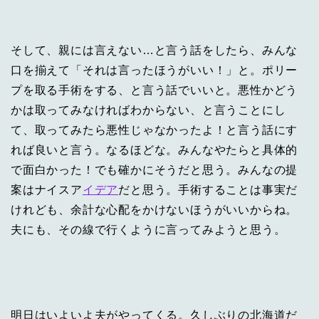
そして、親には言えない…と言う話をしたら、みんな
口を揃えて「それは言ったほうがいい！」と。ポリー
プを取る手術をする、と言う話でいいと。悪性かどう
かは取ってみなければわからない、と言うことにし
て、取ってみたら悪性じゃなかったよ！と言う話にす
れば良いと言う。なるほどな。みんなやたらと具体的
で面白かった！でも確かにそうだと思う。みんなの提
案はナイスア
イデア
だと思う。手術することは事実だ
けれども、余計な心配をかけないほうがいいからね。
夫にも、その線で行くように言ってみようと思う。
明日はいよいよ夫がやってくる。久しぶりの北海道だ