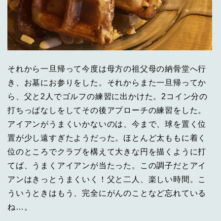
それから一旦帰って今度は母方の祖父母の納骨堂へ行
き、お墓にお参りをした。それからまた一旦帰ってか
ら、父と2人でゴルフの練習に出かけた。2コイン分の
打ちっぱなしをしてその後アプローチの練習をした。
アイアンがうまくいかないのは、今まで、球を置く位
置が少し遠すぎたようだった。ほとんど太ももに着く
位のところでクラブを構えて大きな円を描くように打
てば、うまくアイアンが当たった。この調子だとアイ
アンはきっとうまくいく！父と二人、楽しい時間。こ
ういうときはもう、完全にがんのことなど忘れている
ね…。