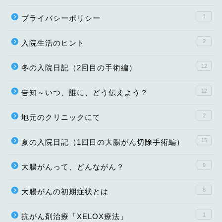
1
プライバシーポリシー
2
入院生活のヒント
12
冬の入院日記（2回目の手術編）
12
告知～いつ、誰に、どう伝えよう？
2
地元のクリニックにて
15
夏の入院日記（1回目の大腸がん切除手術編）
9
大腸がんって、どんながん？
8
大腸がんの初期症状とは
1
抗がん剤治療「XELOX療法」