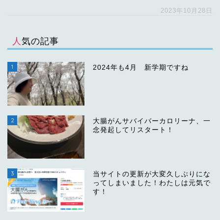
2023年10月28日
人気の記事
1
2024年も4月 新学期ですね
2
大腸がんサバイバーカロリーナ、一
念発起してリスタート！
3
当サイトの更新が大変久しぶりにな
ってしまいました！わたしは元気で
す！