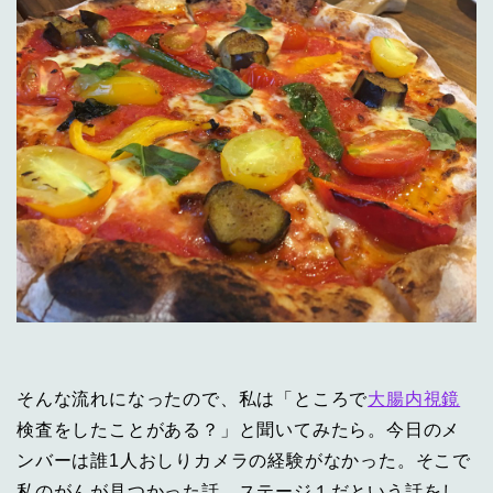
そんな流れになったので、私は「ところで
大腸内視鏡
検査をしたことがある？」と聞いてみたら。今日のメ
ンバーは誰1人おしりカメラの経験がなかった。そこで
私のがんが見つかった話、ステージ１だという話をし