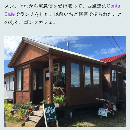
スン。それから宅急便を受け取って、西風連の
Gonta
Cafe
でランチをした。以前いちど満席で振られたこと
のある、ゴンタカフェ。