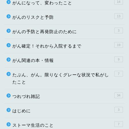
14
がんになって、変わったこと
13
がんのリスクと予防
3
がんの予防と再発防止のために
19
がん確定！それから入院するまで
9
がん関連の本・情報
7
たぶん、がん。限りなくグレーな状況で私がし
たこと
34
つれづれ雑記
3
はじめに
7
ストーマ生活のこと